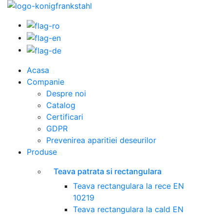
Acasa
Companie
Despre noi
Catalog
Certificari
GDPR
Prevenirea aparitiei deseurilor
Produse
Teava patrata si rectangulara
Teava rectangulara la rece EN
10219
Teava rectangulara la cald EN