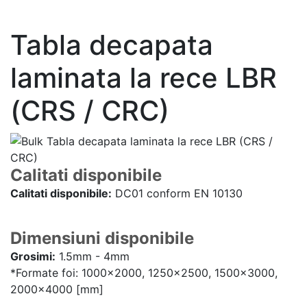
- Europrofile UNP S235, S275, S355
Tabla decapata
laminata la rece LBR
(CRS / CRC)
Calitati disponibile
Calitati disponibile:
DC01 conform EN 10130
Dimensiuni disponibile
Grosimi:
1.5mm - 4mm
*Formate foi: 1000x2000, 1250x2500, 1500x3000,
2000x4000 [mm]