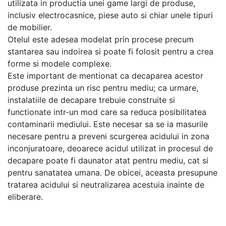
utilizata in productia unei game largi de produse,
inclusiv electrocasnice, piese auto si chiar unele tipuri
de mobilier.
Otelul este adesea modelat prin procese precum
stantarea sau indoirea si poate fi folosit pentru a crea
forme si modele complexe.
Este important de mentionat ca decaparea acestor
produse prezinta un risc pentru mediu; ca urmare,
instalatiile de decapare trebuie construite si
functionate intr-un mod care sa reduca posibilitatea
contaminarii mediului. Este necesar sa se ia masurile
necesare pentru a preveni scurgerea acidului in zona
inconjuratoare, deoarece acidul utilizat in procesul de
decapare poate fi daunator atat pentru mediu, cat si
pentru sanatatea umana. De obicei, aceasta presupune
tratarea acidului si neutralizarea acestuia inainte de
eliberare.