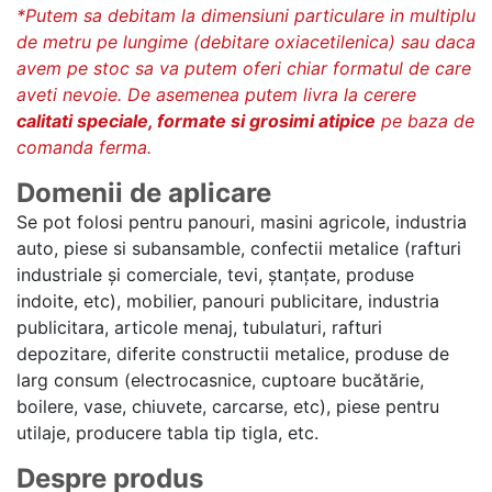
*Putem sa debitam la dimensiuni particulare in multiplu
de metru pe lungime (debitare oxiacetilenica) sau daca
avem pe stoc sa va putem oferi chiar formatul de care
aveti nevoie. De asemenea putem livra la cerere
calitati speciale, formate si grosimi atipice
pe baza de
comanda ferma.
Domenii de aplicare
Se pot folosi pentru panouri, masini agricole, industria
auto, piese si subansamble, confectii metalice (rafturi
industriale și comerciale, tevi, ștanțate, produse
indoite, etc), mobilier, panouri publicitare, industria
publicitara, articole menaj, tubulaturi, rafturi
depozitare, diferite constructii metalice, produse de
larg consum (electrocasnice, cuptoare bucătărie,
boilere, vase, chiuvete, carcarse, etc), piese pentru
utilaje, producere tabla tip tigla, etc.
Despre produs