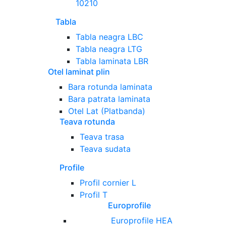
10210
Tabla
Tabla neagra LBC
Tabla neagra LTG
Tabla laminata LBR
Otel laminat plin
Bara rotunda laminata
Bara patrata laminata
Otel Lat (Platbanda)
Teava rotunda
Teava trasa
Teava sudata
Profile
Profil cornier L
Profil T
Europrofile
Europrofile HEA