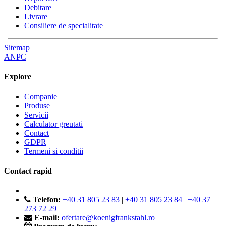
Debitare
Livrare
Consiliere de specialitate
Sitemap
ANPC
Explore
Companie
Produse
Servicii
Calculator greutati
Contact
GDPR
Termeni si conditii
Contact rapid
Telefon:
+40 31 805 23 83
|
+40 31 805 23 84
|
+40 37
273 72 29
E-mail:
ofertare@koenigfrankstahl.ro