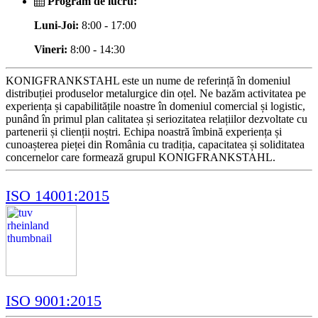
Program de lucru:
Luni-Joi:
8:00 - 17:00
Vineri:
8:00 - 14:30
KONIGFRANKSTAHL este un nume de referință în domeniul
distribuției produselor metalurgice din oțel. Ne bazăm activitatea pe
experiența și capabilitățile noastre în domeniul comercial și logistic,
punând în primul plan calitatea și seriozitatea relațiilor dezvoltate cu
partenerii și clienții noștri. Echipa noastră îmbină experiența și
cunoașterea pieței din România cu tradiția, capacitatea și soliditatea
concernelor care formează grupul KONIGFRANKSTAHL.
ISO 14001:2015
ISO 9001:2015