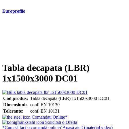
Europrofile
- Europrofile HEA S235, S275, S355
- Europrofile HEB S235, S275, S355
- Europrofile HEM S235, S275, S355
- Europrofile IPE S235, S275, S355
- Europrofile INP S235, S275, S355
- Europrofile UPE S235, S275, S355
- Europrofile UNP S235, S275, S355
Tabla decapata (LBR)
1x1500x3000 DC01
Cod produs:
Tabla decapata (LBR) 1x1500x3000 DC01
Dimensiuni:
conf. EN 10130
Tolerante:
conf. EN 10131
Comandati Online*
Solicitati o Oferta
*Cum să faci o comandă online? Apasă aici! (material video)