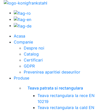
Acasa
Companie
Despre noi
Catalog
Certificari
GDPR
Prevenirea aparitiei deseurilor
Produse
Teava patrata si rectangulara
Teava rectangulara la rece EN
10219
Teava rectangulara la cald EN