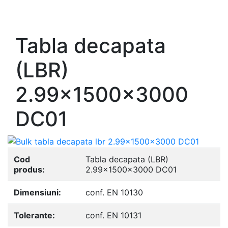
- Europrofile UPE S235, S275, S355
- Europrofile UNP S235, S275, S355
Tabla decapata
(LBR)
2.99x1500x3000
DC01
Cod
Tabla decapata (LBR)
produs:
2.99x1500x3000 DC01
Dimensiuni:
conf. EN 10130
Tolerante:
conf. EN 10131