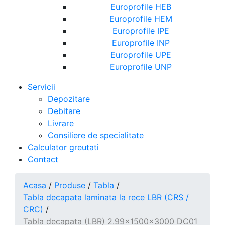
Europrofile HEB
Europrofile HEM
Europrofile IPE
Europrofile INP
Europrofile UPE
Europrofile UNP
Servicii
Depozitare
Debitare
Livrare
Consiliere de specialitate
Calculator greutati
Contact
Acasa
/
Produse
/
Tabla
/
Tabla decapata laminata la rece LBR (CRS /
CRC)
/
Tabla decapata (LBR) 2.99x1500x3000 DC01