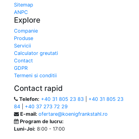
Sitemap
ANPC
Explore
Companie
Produse
Servicii
Calculator greutati
Contact
GDPR
Termeni si conditii
Contact rapid
Telefon:
+40 31 805 23 83
|
+40 31 805 23
84
|
+40 37 273 72 29
E-mail:
ofertare@koenigfrankstahl.ro
Program de lucru:
Luni-Joi:
8:00 - 17:00