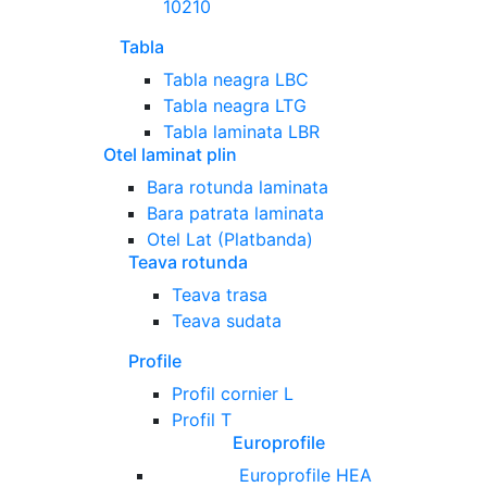
10210
Tabla
Tabla neagra LBC
Tabla neagra LTG
Tabla laminata LBR
Otel laminat plin
Bara rotunda laminata
Bara patrata laminata
Otel Lat (Platbanda)
Teava rotunda
Teava trasa
Teava sudata
Profile
Profil cornier L
Profil T
Europrofile
Europrofile HEA