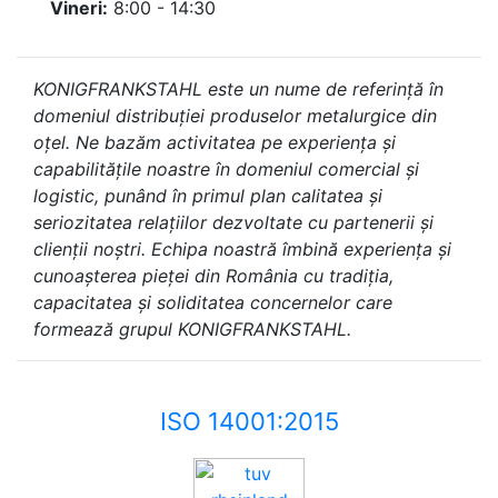
Vineri:
8:00 - 14:30
KONIGFRANKSTAHL este un nume de referință în
domeniul distribuției produselor metalurgice din
oțel. Ne bazăm activitatea pe experiența și
capabilitățile noastre în domeniul comercial și
logistic, punând în primul plan calitatea și
seriozitatea relațiilor dezvoltate cu partenerii și
clienții noștri. Echipa noastră îmbină experiența și
cunoașterea pieței din România cu tradiția,
capacitatea și soliditatea concernelor care
formează grupul KONIGFRANKSTAHL.
ISO 14001:2015