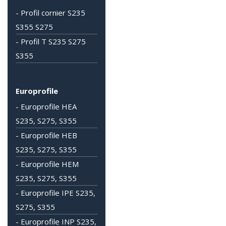
- Profil cornier S235
S355 S275
- Profil T S235 S275
S355
Europrofile
- Europrofile HEA
S235, S275, S355
- Europrofile HEB
S235, S275, S355
- Europrofile HEM
S235, S275, S355
- Europrofile IPE S235,
S275, S355
- Europrofile INP S235,