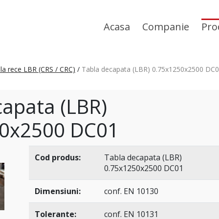
Acasa
Companie
Pro
la rece LBR (CRS / CRC)
/
Tabla decapata (LBR) 0.75x1250x2500 DC
capata (LBR)
50x2500 DC01
Cod produs:
Tabla decapata (LBR)
0.75x1250x2500 DC01
Dimensiuni:
conf. EN 10130
Tolerante:
conf. EN 10131