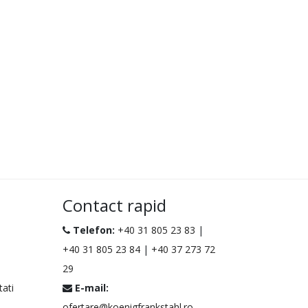
Contact rapid
Telefon:
+40 31 805 23 83
|
+40 31 805 23 84
|
+40 37 273 72
29
tati
E-mail:
ofertare@koenigfrankstahl.ro