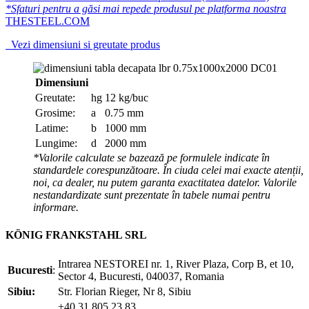
*Sfaturi pentru a găsi mai repede produsul pe platforma noastra
THESTEEL.COM
Vezi dimensiuni si greutate produs
Dimensiuni
Greutate:
hg
12 kg/buc
Grosime:
a
0.75 mm
Latime:
b
1000 mm
Lungime:
d
2000 mm
*Valorile calculate se bazează pe formulele indicate în
standardele corespunzătoare. În ciuda celei mai exacte atenții,
noi, ca dealer, nu putem garanta exactitatea datelor. Valorile
nestandardizate sunt prezentate în tabele numai pentru
informare.
KÖNIG FRANKSTAHL SRL
Intrarea NESTOREI nr. 1, River Plaza, Corp B, et 10,
Bucuresti
:
Sector 4, Bucuresti, 040037, Romania
Sibiu:
Str. Florian Rieger, Nr 8, Sibiu
+40 31 805 23 83