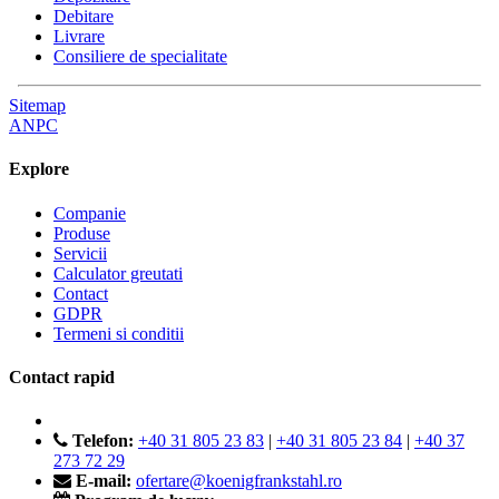
Debitare
Livrare
Consiliere de specialitate
Sitemap
ANPC
Explore
Companie
Produse
Servicii
Calculator greutati
Contact
GDPR
Termeni si conditii
Contact rapid
Telefon:
+40 31 805 23 83
|
+40 31 805 23 84
|
+40 37
273 72 29
E-mail:
ofertare@koenigfrankstahl.ro