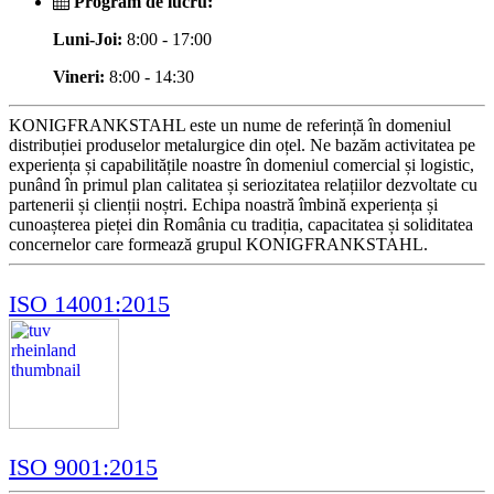
Program de lucru:
Luni-Joi:
8:00 - 17:00
Vineri:
8:00 - 14:30
KONIGFRANKSTAHL este un nume de referință în domeniul
distribuției produselor metalurgice din oțel. Ne bazăm activitatea pe
experiența și capabilitățile noastre în domeniul comercial și logistic,
punând în primul plan calitatea și seriozitatea relațiilor dezvoltate cu
partenerii și clienții noștri. Echipa noastră îmbină experiența și
cunoașterea pieței din România cu tradiția, capacitatea și soliditatea
concernelor care formează grupul KONIGFRANKSTAHL.
ISO 14001:2015
ISO 9001:2015