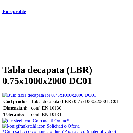
Europrofile
- Europrofile HEA S235, S275, S355
- Europrofile HEB S235, S275, S355
- Europrofile HEM S235, S275, S355
- Europrofile IPE S235, S275, S355
- Europrofile INP S235, S275, S355
- Europrofile UPE S235, S275, S355
- Europrofile UNP S235, S275, S355
Tabla decapata (LBR)
0.75x1000x2000 DC01
Cod produs:
Tabla decapata (LBR) 0.75x1000x2000 DC01
Dimensiuni:
conf. EN 10130
Tolerante:
conf. EN 10131
Comandati Online*
Solicitati o Oferta
*Cum să faci o comandă online? Apasă aici! (material video)