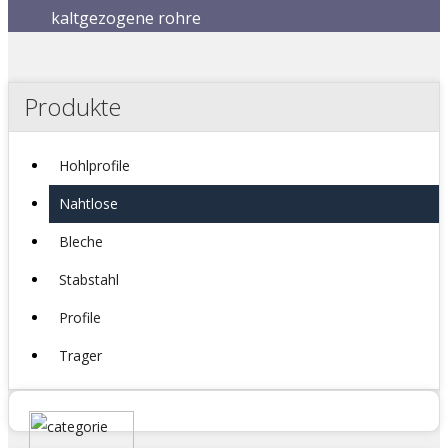
kaltgezogene rohre
Produkte
Hohlprofile
Nahtlose
Bleche
Stabstahl
Profile
Trager