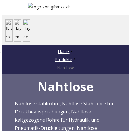
Home
/
Produkte
/
Nahtlose
Nahtlose
Nahtlose stahlrohre, Nahtlose Stahrohre für
Druckbeanspruchungen, Nahtlose
kaltgezogene Rohre für Hydraulik und
Pneumatik-Druckleitungen, Nahtlose