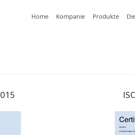
Home
Kompanie
Produkte
Di
2015
IS