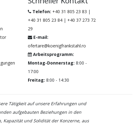
Schneller Kontakt
Telefon:
+40 31 805 23 83
|
+40 31 805 23 84
|
+40 37 273 72
en
29
ator
E-mail:
ofertare@koenigfrankstahl.ro
Arbeitsprogramm:
ngungen
Montag-Donnerstag:
8:00 -
17:00
Freitag:
8:00 - 14:30
ere Tätigkeit auf unsere Erfahrungen und
 Kunden aufgebauten Beziehungen in den
 Kapazität und Solidität der Konzerne, aus