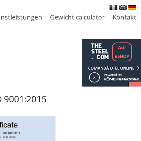
enstleistungen
Gewicht calculator
Kontakt
Auf
eSHOP
O 9001:2015