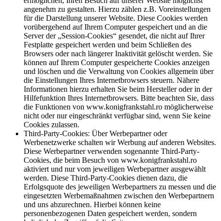
ermöglichen, Ihren Besuch auf unserer Website möglichst
angenehm zu gestalten. Hierzu zählen z.B. Voreinstellungen
für die Darstellung unserer Website. Diese Cookies werden
vorübergehend auf Ihrem Computer gespeichert und an die
Server der „Session-Cookies“ gesendet, die nicht auf Ihrer
Festplatte gespeichert werden und beim Schließen des
Browsers oder nach längerer Inaktivität gelöscht werden. Sie
können auf Ihrem Computer gespeicherte Cookies anzeigen
und löschen und die Verwaltung von Cookies allgemein über
die Einstellungen Ihres Internetbrowsers steuern. Nähere
Informationen hierzu erhalten Sie beim Hersteller oder in der
Hilfefunktion Ihres Internetbrowsers. Bitte beachten Sie, dass
die Funktionen von www.konigfrankstahl.ro möglicherweise
nicht oder nur eingeschränkt verfügbar sind, wenn Sie keine
Cookies zulassen.
Third-Party-Cookies: Über Werbepartner oder
Werbenetzwerke schalten wir Werbung auf anderen Websites.
Diese Werbepartner verwenden sogenannte Third-Party-
Cookies, die beim Besuch von www.konigfrankstahl.ro
aktiviert und nur vom jeweiligen Werbepartner ausgewählt
werden. Diese Third-Party-Cookies dienen dazu, die
Erfolgsquote des jeweiligen Werbepartners zu messen und die
eingesetzten Werbemaßnahmen zwischen den Werbepartnern
und uns abzurechnen. Hierbei können keine
personenbezogenen Daten gespeichert werden, sondern