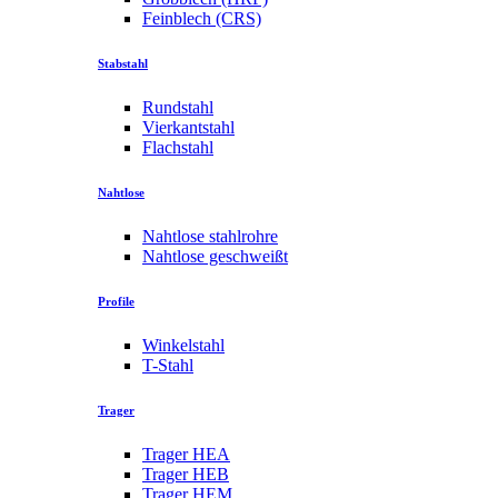
Feinblech (CRS)
Stabstahl
Rundstahl
Vierkantstahl
Flachstahl
Nahtlose
Nahtlose stahlrohre
Nahtlose geschweißt
Profile
Winkelstahl
T-Stahl
Trager
Trager HEA
Trager HEB
Trager HEM