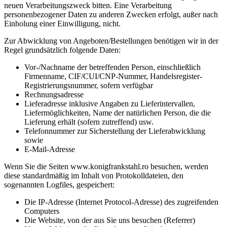
neuen Verarbeitungszweck bitten. Eine Verarbeitung
personenbezogener Daten zu anderen Zwecken erfolgt, außer nach
Einholung einer Einwilligung, nicht.
Zur Abwicklung von Angeboten/Bestellungen benötigen wir in der
Regel grundsätzlich folgende Daten:
Vor-/Nachname der betreffenden Person, einschließlich
Firmenname, CIF/CUI/CNP-Nummer, Handelsregister-
Registrierungsnummer, sofern verfügbar
Rechnungsadresse
Lieferadresse inklusive Angaben zu Lieferintervallen,
Liefermöglichkeiten, Name der natürlichen Person, die die
Lieferung erhält (sofern zutreffend) usw.
Telefonnummer zur Sicherstellung der Lieferabwicklung
sowie
E-Mail-Adresse
Wenn Sie die Seiten www.konigfrankstahl.ro besuchen, werden
diese standardmäßig im Inhalt von Protokolldateien, den
sogenannten Logfiles, gespeichert:
Die IP-Adresse (Internet Protocol-Adresse) des zugreifenden
Computers
Die Website, von der aus Sie uns besuchen (Referrer)