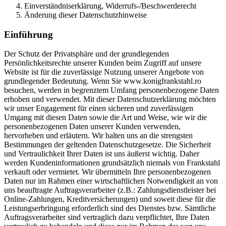
Einverständniserklärung, Widerrufs-/Beschwerderecht
Änderung dieser Datenschutzhinweise
Einführung
Der Schutz der Privatsphäre und der grundlegenden
Persönlichkeitsrechte unserer Kunden beim Zugriff auf unsere
Website ist für die zuverlässige Nutzung unserer Angebote von
grundlegender Bedeutung. Wenn Sie www.konigfrankstahl.ro
besuchen, werden in begrenztem Umfang personenbezogene Daten
erhoben und verwendet. Mit dieser Datenschutzerklärung möchten
wir unser Engagement für einen sicheren und zuverlässigen
Umgang mit diesen Daten sowie die Art und Weise, wie wir die
personenbezogenen Daten unserer Kunden verwenden,
hervorheben und erläutern. Wir halten uns an die strengsten
Bestimmungen der geltenden Datenschutzgesetze. Die Sicherheit
und Vertraulichkeit Ihrer Daten ist uns äußerst wichtig. Daher
werden Kundeninformationen grundsätzlich niemals von Frankstahl
verkauft oder vermietet. Wir übermitteln Ihre personenbezogenen
Daten nur im Rahmen einer wirtschaftlichen Notwendigkeit an von
uns beauftragte Auftragsverarbeiter (z.B.: Zahlungsdienstleister bei
Online-Zahlungen, Kreditversicherungen) und soweit diese für die
Leistungserbringung erforderlich sind des Dienstes bzw. Sämtliche
Auftragsverarbeiter sind vertraglich dazu verpflichtet, Ihre Daten