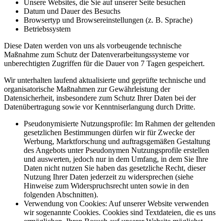
Unsere Websites, die Sie auf unserer Seite besuchen
Datum und Dauer des Besuchs
Browsertyp und Browsereinstellungen (z. B. Sprache)
Betriebssystem
Diese Daten werden von uns als vorbeugende technische
Maßnahme zum Schutz der Datenverarbeitungssysteme vor
unberechtigten Zugriffen für die Dauer von 7 Tagen gespeichert.
Wir unterhalten laufend aktualisierte und geprüfte technische und
organisatorische Maßnahmen zur Gewährleistung der
Datensicherheit, insbesondere zum Schutz Ihrer Daten bei der
Datenübertragung sowie vor Kenntniserlangung durch Dritte.
Pseudonymisierte Nutzungsprofile: Im Rahmen der geltenden
gesetzlichen Bestimmungen dürfen wir für Zwecke der
Werbung, Marktforschung und auftragsgemäßen Gestaltung
des Angebots unter Pseudonymen Nutzungsprofile erstellen
und auswerten, jedoch nur in dem Umfang, in dem Sie Ihre
Daten nicht nutzen Sie haben das gesetzliche Recht, dieser
Nutzung Ihrer Daten jederzeit zu widersprechen (siehe
Hinweise zum Widerspruchsrecht unten sowie in den
folgenden Abschnitten).
Verwendung von Cookies: Auf unserer Website verwenden
wir sogenannte Cookies. Cookies sind Textdateien, die es uns