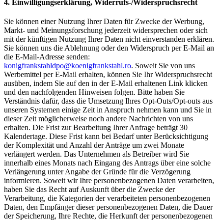
4. Einwilligungserklärung, Widerrufs-/Widerspruchsrecht
Sie können einer Nutzung Ihrer Daten für Zwecke der Werbung,
Markt- und Meinungsforschung jederzeit widersprechen oder sich
mit der künftigen Nutzung Ihrer Daten nicht einverstanden erklären.
Sie können uns die Ablehnung oder den Widerspruch per E-Mail an
die E-Mail-Adresse senden:
konigfrankstahldpo@koenigfrankstahl.ro
. Soweit Sie von uns
Werbemittel per E-Mail erhalten, können Sie Ihr Widerspruchsrecht
ausüben, indem Sie auf den in der E-Mail erhaltenen Link klicken
und den nachfolgenden Hinweisen folgen. Bitte haben Sie
Verständnis dafür, dass die Umsetzung Ihres Opt-Outs/Opt-outs aus
unseren Systemen einige Zeit in Anspruch nehmen kann und Sie in
dieser Zeit möglicherweise noch andere Nachrichten von uns
erhalten. Die Frist zur Bearbeitung Ihrer Anfrage beträgt 30
Kalendertage. Diese Frist kann bei Bedarf unter Berücksichtigung
der Komplexität und Anzahl der Anträge um zwei Monate
verlängert werden. Das Unternehmen als Betreiber wird Sie
innerhalb eines Monats nach Eingang des Antrags über eine solche
Verlängerung unter Angabe der Gründe für die Verzögerung
informieren. Soweit wir Ihre personenbezogenen Daten verarbeiten,
haben Sie das Recht auf Auskunft über die Zwecke der
Verarbeitung, die Kategorien der verarbeiteten personenbezogenen
Daten, den Empfänger dieser personenbezogenen Daten, die Dauer
der Speicherung, Ihre Rechte, die Herkunft der personenbezogenen