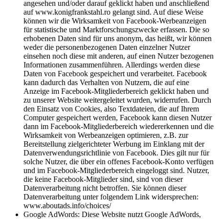
angesehen und/oder darauf geklickt haben und anschließend
auf www.konigfrankstahl.ro gelangt sind. Auf diese Weise
können wir die Wirksamkeit von Facebook-Werbeanzeigen
für statistische und Marktforschungszwecke erfassen. Die so
erhobenen Daten sind für uns anonym, das heißt, wir können
weder die personenbezogenen Daten einzelner Nutzer
einsehen noch diese mit anderen, auf einen Nutzer bezogenen
Informationen zusammenführen. Allerdings werden diese
Daten von Facebook gespeichert und verarbeitet. Facebook
kann dadurch das Verhalten von Nutzern, die auf eine
Anzeige im Facebook-Mitgliederbereich geklickt haben und
zu unserer Website weitergeleitet wurden, widerrufen. Durch
den Einsatz von Cookies, also Textdateien, die auf Ihrem
Computer gespeichert werden, Facebook kann diesen Nutzer
dann im Facebook-Mitgliederbereich wiedererkennen und die
Wirksamkeit von Werbeanzeigen optimieren, z.B. zur
Bereitstellung zielgerichteter Werbung im Einklang mit der
Datenverwendungsrichtlinie von Facebook. Dies gilt nur für
solche Nutzer, die über ein offenes Facebook-Konto verfügen
und im Facebook-Mitgliederbereich eingeloggt sind. Nutzer,
die keine Facebook-Mitglieder sind, sind von dieser
Datenverarbeitung nicht betroffen. Sie können dieser
Datenverarbeitung unter folgendem Link widersprechen:
www.aboutads.info/choices/
Google AdWords: Diese Website nutzt Google AdWords,