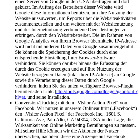
einen Server von Google in den USA übertragen und dort
gekürzt. Im Auftrag des Betreibers dieser Website wird
Google diese Informationen benutzen, um Ihre Nutzung der
Website auszuwerten, um Reports über die Websiteaktivitäten
zusammenzustellen und um weitere mit der Websitenutzung
und der Internetnutzung verbundene Dienstleistungen zu
erbringen. durch den Websitebetreiber. Die im Rahmen von
Google Analytics von Ihrem Browser übermittelte IP-Adresse
wird nicht mit anderen Daten von Google zusammengeführt.
Sie können die Speicherung der Cookies durch eine
entsprechende Einstellung Ihrer Browser-Software
verhindern. Sie können darüber hinaus die Erfassung der
durch das Cookie erzeugten und auf Ihre Nutzung der
Website bezogenen Daten (inkl. Ihrer IP-Adresse) an Google
sowie die Verarbeitung dieser Daten durch Google
verhindern, indem Sie das unten verfügbare Browser-Plugin
herunterladen Link:
http://tools.google.com/dlpage /gaoptout ?
hl=at
. und seine Installation.
Conversion-Tracking mit dem „Visitor Action Pixel“ von
Facebook: Wir nutzen in unserem Onlineauftritt („Facebook“)
den „Visitor Action Pixel“ der Facebook Inc., 1601 S.
California Ave, Palo Alto, CA 94304, USA in der Lage, die
Wirksamkeit von Online-Marketing-Bemühungen zu messen.
Mit seiner Hilfe können wir die Aktionen der Nutzer
überwachen, nachdem diese eine Anzeige auf Facebook