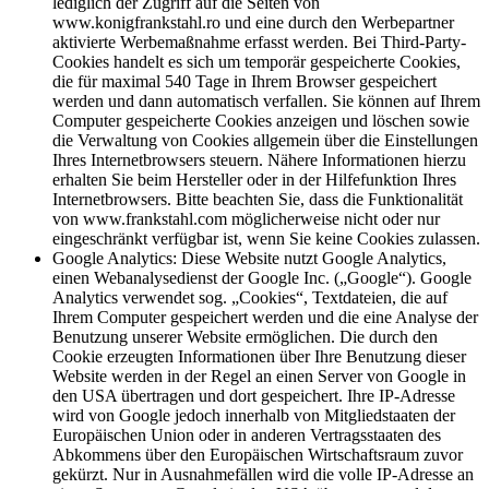
lediglich der Zugriff auf die Seiten von
www.konigfrankstahl.ro und eine durch den Werbepartner
aktivierte Werbemaßnahme erfasst werden. Bei Third-Party-
Cookies handelt es sich um temporär gespeicherte Cookies,
die für maximal 540 Tage in Ihrem Browser gespeichert
werden und dann automatisch verfallen. Sie können auf Ihrem
Computer gespeicherte Cookies anzeigen und löschen sowie
die Verwaltung von Cookies allgemein über die Einstellungen
Ihres Internetbrowsers steuern. Nähere Informationen hierzu
erhalten Sie beim Hersteller oder in der Hilfefunktion Ihres
Internetbrowsers. Bitte beachten Sie, dass die Funktionalität
von www.frankstahl.com möglicherweise nicht oder nur
eingeschränkt verfügbar ist, wenn Sie keine Cookies zulassen.
Google Analytics: Diese Website nutzt Google Analytics,
einen Webanalysedienst der Google Inc. („Google“). Google
Analytics verwendet sog. „Cookies“, Textdateien, die auf
Ihrem Computer gespeichert werden und die eine Analyse der
Benutzung unserer Website ermöglichen. Die durch den
Cookie erzeugten Informationen über Ihre Benutzung dieser
Website werden in der Regel an einen Server von Google in
den USA übertragen und dort gespeichert. Ihre IP-Adresse
wird von Google jedoch innerhalb von Mitgliedstaaten der
Europäischen Union oder in anderen Vertragsstaaten des
Abkommens über den Europäischen Wirtschaftsraum zuvor
gekürzt. Nur in Ausnahmefällen wird die volle IP-Adresse an