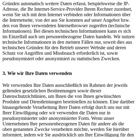
Gründen automatisch weitere Daten erfasst, beispielsweise die IP-
Adresse, die Ihr Internet-Service-Provider Ihrem Rechner zuordnet,
wenn Sie sich mit dem Internet verbinden oder Informationen über
die Internetseite, von der aus Sie kommen auf unser Angebot bzw.
den von Ihnen verwendeten Internetbrowser zugreifen (technische
Informationen). Bei diesen technischen Informationen kann es sich
im Einzelfall auch um personenbezogene Daten handeln. Wir nutzen
technische Informationen in den meisten Fällen nur, soweit dies aus
technischen Gründen für den Betrieb unserer Website und deren
Schutz vor Angriffen und Missbrauch erforderlich ist, sowie
pseudonymisiert oder anonymisiert zu statistischen Zwecken.
3. Wie wir Ihre Daten verwenden
Wir verwenden Ihre Daten ausschließlich im Rahmen der jeweils
geltenden gesetzlichen Bestimmungen sowie dieser
Datenschutzrichtlinien, um Ihnen die von Ihnen gewünschten
Produkte und Dienstleistungen bereitstellen zu können. Eine darüber
hinausgehende Verarbeitung Ihrer Daten erfolgt durch uns nur mit
Ihrer Einwilligung oder wir verwenden die Daten nur in
pseudonymisierter oder anonymisierter Form. Wenn unser
Unternehmen Ihre personenbezogenen Daten für andere als die
oben genannten Zwecke verarbeiten möchte, werden Sie hierüber
informiert, indem wir Sie ausdrücklich um Ihre Einwilligung für den