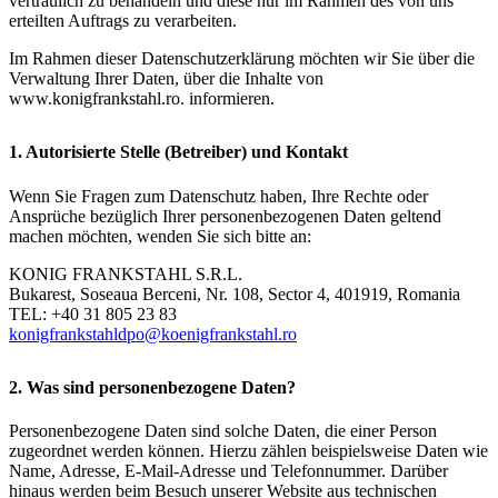
vertraulich zu behandeln und diese nur im Rahmen des von uns
erteilten Auftrags zu verarbeiten.
Im Rahmen dieser Datenschutzerklärung möchten wir Sie über die
Verwaltung Ihrer Daten, über die Inhalte von
www.konigfrankstahl.ro. informieren.
1. Autorisierte Stelle (Betreiber) und Kontakt
Wenn Sie Fragen zum Datenschutz haben, Ihre Rechte oder
Ansprüche bezüglich Ihrer personenbezogenen Daten geltend
machen möchten, wenden Sie sich bitte an:
KONIG FRANKSTAHL S.R.L.
Bukarest, Soseaua Berceni, Nr. 108, Sector 4, 401919, Romania
TEL: +40 31 805 23 83
konigfrankstahldpo@koenigfrankstahl.ro
2. Was sind personenbezogene Daten?
Personenbezogene Daten sind solche Daten, die einer Person
zugeordnet werden können. Hierzu zählen beispielsweise Daten wie
Name, Adresse, E-Mail-Adresse und Telefonnummer. Darüber
hinaus werden beim Besuch unserer Website aus technischen