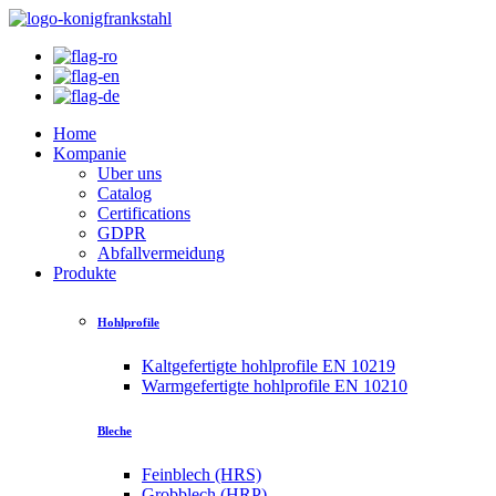
Home
Kompanie
Uber uns
Catalog
Certifications
GDPR
Abfallvermeidung
Produkte
Hohlprofile
Kaltgefertigte hohlprofile EN 10219
Warmgefertigte hohlprofile EN 10210
Bleche
Feinblech (HRS)
Grobblech (HRP)