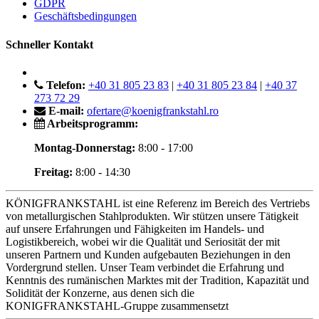
GDPR
Geschäftsbedingungen
Schneller Kontakt
Telefon:
+40 31 805 23 83
|
+40 31 805 23 84
|
+40 37
273 72 29
E-mail:
ofertare@koenigfrankstahl.ro
Arbeitsprogramm:
Montag-Donnerstag:
8:00 - 17:00
Freitag:
8:00 - 14:30
KÖNIGFRANKSTAHL ist eine Referenz im Bereich des Vertriebs
von metallurgischen Stahlprodukten. Wir stützen unsere Tätigkeit
auf unsere Erfahrungen und Fähigkeiten im Handels- und
Logistikbereich, wobei wir die Qualität und Seriosität der mit
unseren Partnern und Kunden aufgebauten Beziehungen in den
Vordergrund stellen. Unser Team verbindet die Erfahrung und
Kenntnis des rumänischen Marktes mit der Tradition, Kapazität und
Solidität der Konzerne, aus denen sich die
KONIGFRANKSTAHL-Gruppe zusammensetzt