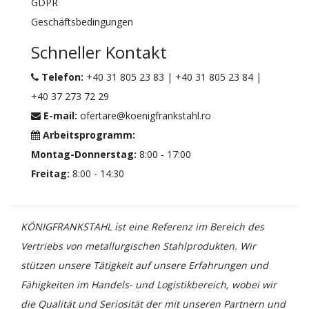
GDPR
Geschäftsbedingungen
Schneller Kontakt
Telefon:
+40 31 805 23 83
|
+40 31 805 23 84
|
+40 37 273 72 29
E-mail:
ofertare@koenigfrankstahl.ro
Arbeitsprogramm:
Montag-Donnerstag:
8:00 - 17:00
Freitag:
8:00 - 14:30
KÖNIGFRANKSTAHL ist eine Referenz im Bereich des
Vertriebs von metallurgischen Stahlprodukten. Wir
stützen unsere Tätigkeit auf unsere Erfahrungen und
Fähigkeiten im Handels- und Logistikbereich, wobei wir
die Qualität und Seriosität der mit unseren Partnern und