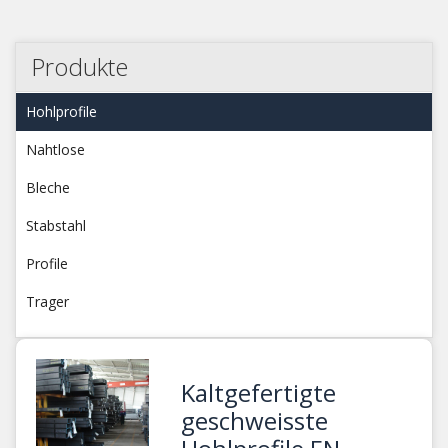
Produkte
Hohlprofile
Nahtlose
Bleche
Stabstahl
Profile
Trager
Kaltgefertigte
geschweisste