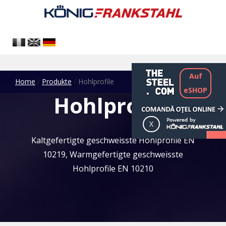
Auf
Home
/
Produkte
/
Hohlprofile
eSHOP
Hohlprofile
Kaltgefertigte geschweisste Hohlprofile EN
10219, Warmgefertigte geschweisste
Hohlprofile EN 10210