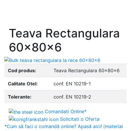
- Europrofile INP S235, S275, S355
- Europrofile UPE S235, S275, S355
- Europrofile UNP S235, S275, S355
Teava Rectangulara
60x80x6
Cod produs:
Teava Rectangulara 60x80x6
Calitate Otel:
conf. EN 10219-1
Tolerante:
conf. EN 10219-2
Comandati Online*
Solicitati o Oferta
*Cum să faci o comandă online? Apasă aici! (material