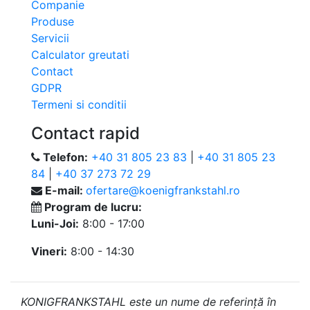
Companie
Produse
Servicii
Calculator greutati
Contact
GDPR
Termeni si conditii
Contact rapid
Telefon:
+40 31 805 23 83
|
+40 31 805 23
84
|
+40 37 273 72 29
E-mail:
ofertare@koenigfrankstahl.ro
Program de lucru:
Luni-Joi:
8:00 - 17:00
Vineri:
8:00 - 14:30
KONIGFRANKSTAHL este un nume de referință în