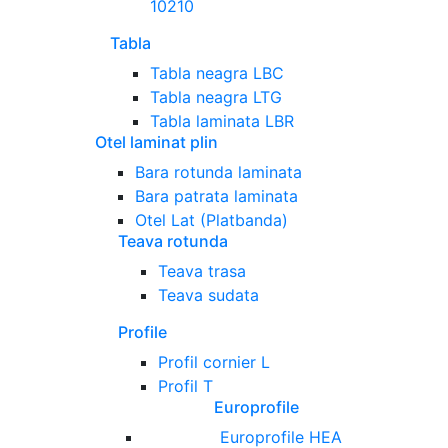
10210
Tabla
Tabla neagra LBC
Tabla neagra LTG
Tabla laminata LBR
Otel laminat plin
Bara rotunda laminata
Bara patrata laminata
Otel Lat (Platbanda)
Teava rotunda
Teava trasa
Teava sudata
Profile
Profil cornier L
Profil T
Europrofile
Europrofile HEA