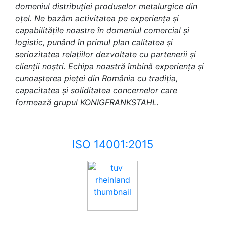
domeniul distribuției produselor metalurgice din
oțel. Ne bazăm activitatea pe experiența și
capabilitățile noastre în domeniul comercial și
logistic, punând în primul plan calitatea și
seriozitatea relațiilor dezvoltate cu partenerii și
clienții noștri. Echipa noastră îmbină experiența și
cunoașterea pieței din România cu tradiția,
capacitatea și soliditatea concernelor care
formează grupul KONIGFRANKSTAHL.
ISO 14001:2015