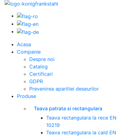
Acasa
Companie
Despre noi
Catalog
Certificari
GDPR
Prevenirea aparitiei deseurilor
Produse
Teava patrata si rectangulara
Teava rectangulara la rece EN
10219
Teava rectangulara la cald EN