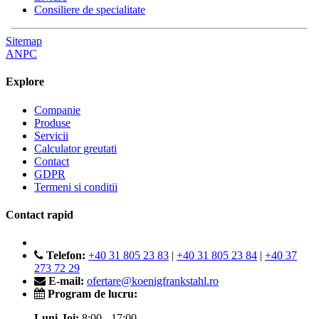
Consiliere de specialitate
Sitemap
ANPC
Explore
Companie
Produse
Servicii
Calculator greutati
Contact
GDPR
Termeni si conditii
Contact rapid
Telefon:
+40 31 805 23 83
|
+40 31 805 23 84
|
+40 37
273 72 29
E-mail:
ofertare@koenigfrankstahl.ro
Program de lucru:
Luni-Joi:
8:00 - 17:00