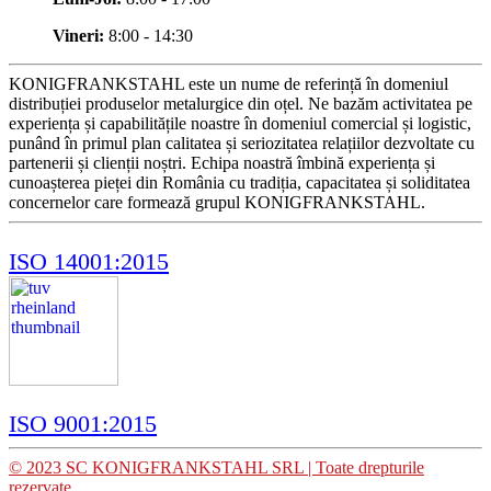
Vineri:
8:00 - 14:30
KONIGFRANKSTAHL este un nume de referință în domeniul
distribuției produselor metalurgice din oțel. Ne bazăm activitatea pe
experiența și capabilitățile noastre în domeniul comercial și logistic,
punând în primul plan calitatea și seriozitatea relațiilor dezvoltate cu
partenerii și clienții noștri. Echipa noastră îmbină experiența și
cunoașterea pieței din România cu tradiția, capacitatea și soliditatea
concernelor care formează grupul KONIGFRANKSTAHL.
ISO 14001:2015
ISO 9001:2015
© 2023 SC KONIGFRANKSTAHL SRL | Toate drepturile
rezervate.