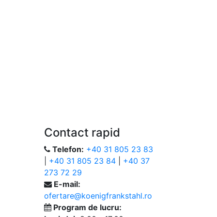
Contact rapid
Telefon:
+40 31 805 23 83
|
+40 31 805 23 84
|
+40 37
273 72 29
E-mail:
ofertare@koenigfrankstahl.ro
Program de lucru: