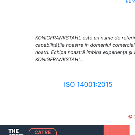
Euro
KONIGFRANKSTAHL este un nume de referință 
capabilitățile noastre în domeniul comercial ș
noștri. Echipa noastră îmbină experiența și
KONIGFRANKSTAHL.
ISO 14001:2015
© 
CATRE