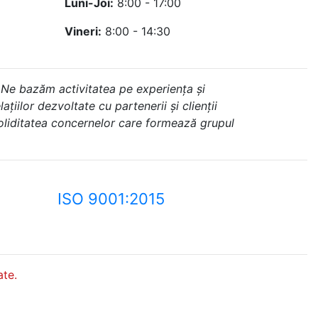
Luni-Joi:
8:00 - 17:00
Vineri:
8:00 - 14:30
 Ne bazăm activitatea pe experiența și
ațiilor dezvoltate cu partenerii și clienții
soliditatea concernelor care formează grupul
ISO 9001:2015
te.