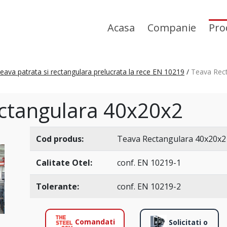
Acasa
Companie
Pro
eava patrata si rectangulara prelucrata la rece EN 10219
/
Teava Rec
ctangulara 40x20x2
Cod produs:
Teava Rectangulara 40x20x2
Calitate Otel:
conf. EN 10219-1
Tolerante:
conf. EN 10219-2
Comandati
Solicitati o