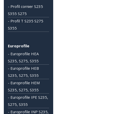
- Profil cornier S235
S355 S275
- Profil T S235 S275
S355
Europrofile
- Europrofile HEA
S235, S275, S355
- Europrofile HEB
S235, S275, S355
- Europrofile HEM
S235, S275, S355
- Europrofile IPE S235,
S275, S355
- Europrofile INP S235,