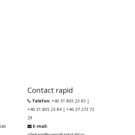
Contact rapid
Telefon:
+40 31 805 23 83
|
+40 31 805 23 84
|
+40 37 273 72
29
tati
E-mail:
ofertare@koenigfrankstahl.ro