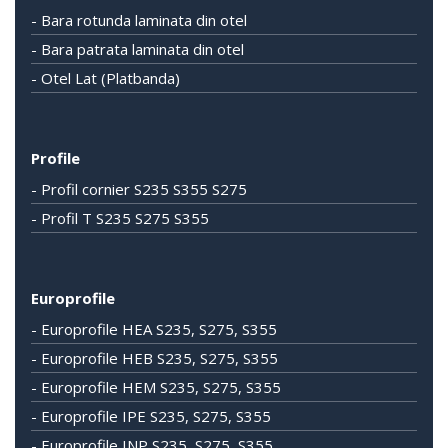
- Bara rotunda laminata din otel
- Bara patrata laminata din otel
- Otel Lat (Platbanda)
Profile
- Profil cornier S235 S355 S275
- Profil T S235 S275 S355
Europrofile
- Europrofile HEA S235, S275, S355
- Europrofile HEB S235, S275, S355
- Europrofile HEM S235, S275, S355
- Europrofile IPE S235, S275, S355
- Europrofile INP S235, S275, S355