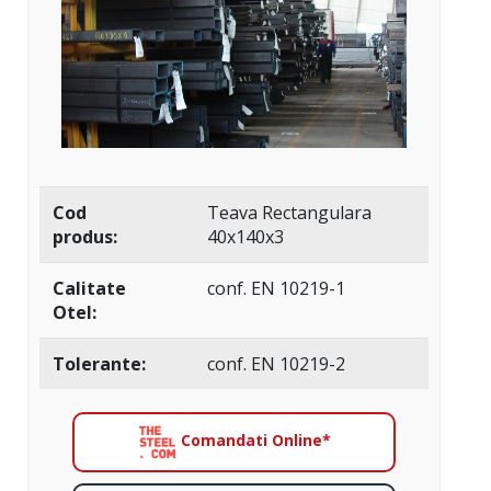
Cod
Teava Rectangulara
produs:
40x140x3
Calitate
conf. EN 10219-1
Otel:
Tolerante:
conf. EN 10219-2
Comandati Online*