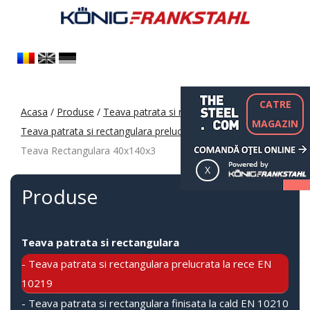
CATRE
Acasa
/
Produse
/
Teava patrata si rectangulara
/
MAGAZIN
Teava patrata si rectangulara prelucrata la rece EN 10219
/
Teava Rectangulara 40x140x3
Produse
Teava patrata si rectangulara
- Teava patrata si rectangulara prelucrata la rece EN
10219
- Teava patrata si rectangulara finisata la cald EN 10210