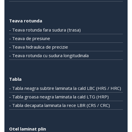
Teava rotunda
- Teava rotunda fara sudura (trasa)
- Teava de presiune
- Teava hidraulica de precizie
- Teava rotunda cu sudura longitudinala
Tabla
- Tabla neagra subtire laminata la cald LBC (HRS / HRC)
- Tabla groasa neagra laminata la cald LTG (HRP)
- Tabla decapata laminata la rece LBR (CRS / CRC)
Otel laminat plin