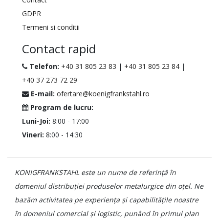
GDPR
Termeni si conditii
Contact rapid
Telefon:
+40 31 805 23 83
|
+40 31 805 23 84
|
+40 37 273 72 29
E-mail:
ofertare@koenigfrankstahl.ro
Program de lucru:
Luni-Joi:
8:00 - 17:00
Vineri:
8:00 - 14:30
KONIGFRANKSTAHL este un nume de referință în
domeniul distribuției produselor metalurgice din oțel. Ne
bazăm activitatea pe experiența și capabilitățile noastre
în domeniul comercial și logistic, punând în primul plan