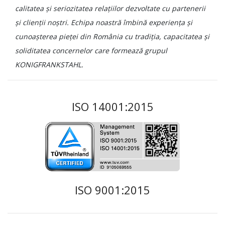
calitatea și seriozitatea relațiilor dezvoltate cu partenerii
și clienții noștri. Echipa noastră îmbină experiența și
cunoașterea pieței din România cu tradiția, capacitatea și
soliditatea concernelor care formează grupul
KONIGFRANKSTAHL.
ISO 14001:2015
ISO 9001:2015