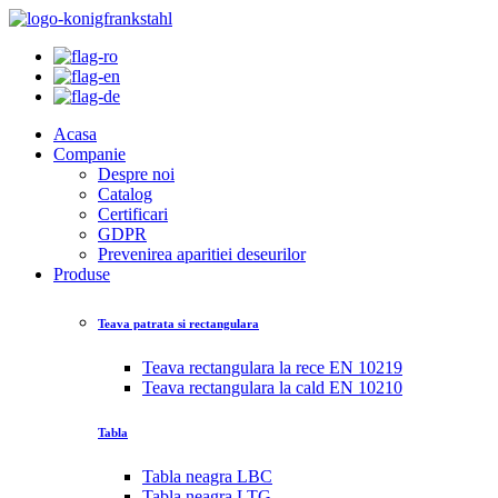
Acasa
Companie
Despre noi
Catalog
Certificari
GDPR
Prevenirea aparitiei deseurilor
Produse
Teava patrata si rectangulara
Teava rectangulara la rece EN 10219
Teava rectangulara la cald EN 10210
Tabla
Tabla neagra LBC
Tabla neagra LTG