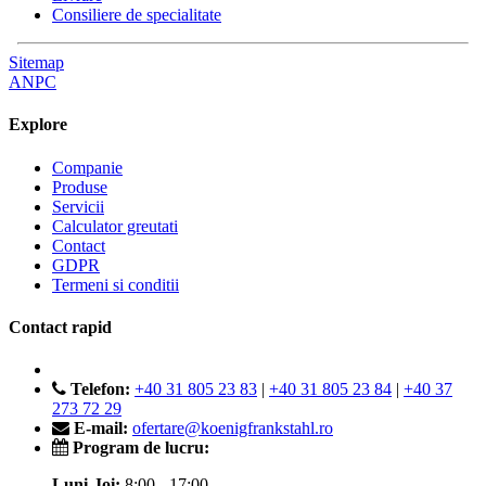
Consiliere de specialitate
Sitemap
ANPC
Explore
Companie
Produse
Servicii
Calculator greutati
Contact
GDPR
Termeni si conditii
Contact rapid
Telefon:
+40 31 805 23 83
|
+40 31 805 23 84
|
+40 37
273 72 29
E-mail:
ofertare@koenigfrankstahl.ro
Program de lucru:
Luni-Joi:
8:00 - 17:00