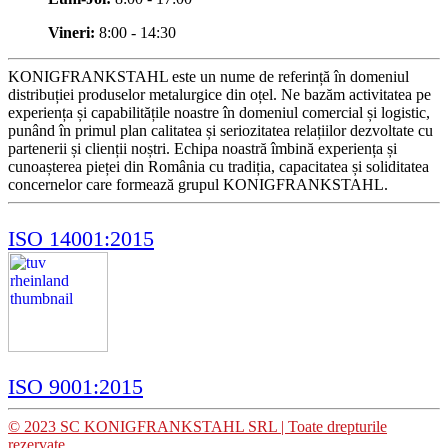
Vineri:
8:00 - 14:30
KONIGFRANKSTAHL este un nume de referință în domeniul
distribuției produselor metalurgice din oțel. Ne bazăm activitatea pe
experiența și capabilitățile noastre în domeniul comercial și logistic,
punând în primul plan calitatea și seriozitatea relațiilor dezvoltate cu
partenerii și clienții noștri. Echipa noastră îmbină experiența și
cunoașterea pieței din România cu tradiția, capacitatea și soliditatea
concernelor care formează grupul KONIGFRANKSTAHL.
ISO 14001:2015
ISO 9001:2015
© 2023 SC KONIGFRANKSTAHL SRL | Toate drepturile
rezervate.