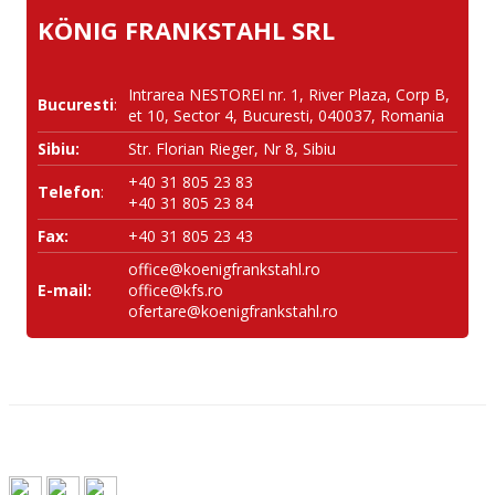
KÖNIG FRANKSTAHL SRL
Intrarea NESTOREI nr. 1, River Plaza, Corp B,
Bucuresti
:
et 10, Sector 4, Bucuresti, 040037, Romania
Sibiu:
Str. Florian Rieger, Nr 8, Sibiu
+40 31 805 23 83
Telefon
:
+40 31 805 23 84
Fax:
+40 31 805 23 43
office@koenigfrankstahl.ro
E-mail:
office@kfs.ro
ofertare@koenigfrankstahl.ro