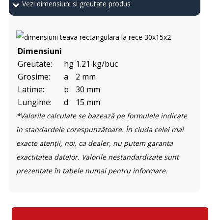
Vezi dimensiuni si greutate produs
Dimensiuni
Greutate:
hg
1.21 kg/buc
Grosime:
a
2 mm
Latime:
b
30 mm
Lungime:
d
15 mm
*Valorile calculate se bazează pe formulele indicate
în standardele corespunzătoare. În ciuda celei mai
exacte atenții, noi, ca dealer, nu putem garanta
exactitatea datelor. Valorile nestandardizate sunt
prezentate în tabele numai pentru informare.