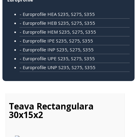
- Europrofile HEA S235, S275, S355
- Europrofile HEB S235, S275, S355
- Europrofile HEM S235, S275, S355
- Europrofile IPE S235, S275, S355
- Europrofile INP S235, S275, S355
- Europrofile UPE S235, S275, S355
- Europrofile UNP S235, S275, S355
Teava Rectangulara
30x15x2