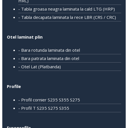
HRC)
- Tabla groasa neagra laminata la cald LTG (HRP)
- Tabla decapata laminata la rece LBR (CRS / CRC)
Otel laminat plin
- Bara rotunda laminata din otel
- Bara patrata laminata din otel
- Otel Lat (Platbanda)
Profile
- Profil cornier S235 S355 S275
- Profil T S235 S275 S355
Europrofile