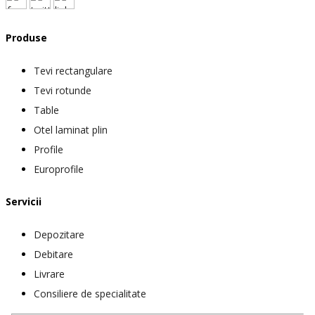
Produse
Tevi rectangulare
Tevi rotunde
Table
Otel laminat plin
Profile
Europrofile
Servicii
Depozitare
Debitare
Livrare
Consiliere de specialitate