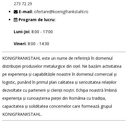
273 72 29
E-mail:
ofertare@koenigfrankstahl.ro
Program de lucru:
Luni-Joi:
8:00 - 17:00
Vineri:
8:00 - 14:30
KONIGFRANKSTAHL este un nume de referință în domeniul
distribuției produselor metalurgice din oțel. Ne bazăm activitatea
pe experiența și capabilitățile noastre în domeniul comercial și
logistic, punând în primul plan calitatea și seriozitatea relațiilor
dezvoltate cu partenerii și clienții noștri. Echipa noastră îmbină
experiența și cunoașterea pieței din România cu tradiția,
capacitatea și soliditatea concernelor care formează grupul
KONIGFRANKSTAHL.