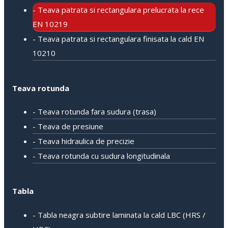
- Teava patrata si rectangulara prelucrata la rece
EN 10219
- Teava patrata si rectangulara finisata la cald EN
10210
Teava rotunda
- Teava rotunda fara sudura (trasa)
- Teava de presiune
- Teava hidraulica de precizie
- Teava rotunda cu sudura longitudinala
Tabla
- Tabla neagra subtire laminata la cald LBC (HRS /