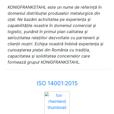
KONIGFRANKSTAHL este un nume de referință în
domeniul distribuției produselor metalurgice din
oțel. Ne bazăm activitatea pe experiența și
capabilitățile noastre în domeniul comercial și
logistic, punând în primul plan calitatea și
seriozitatea relațiilor dezvoltate cu partenerii și
clienții noștri. Echipa noastră îmbină experiența și
cunoașterea pieței din România cu tradiția,
capacitatea și soliditatea concernelor care
formează grupul KONIGFRANKSTAHL.
ISO 14001:2015