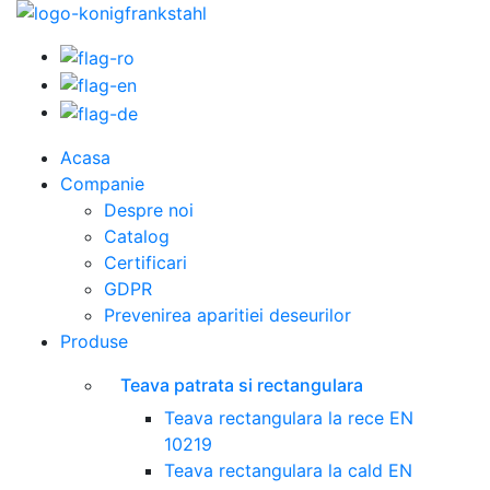
Acasa
Companie
Despre noi
Catalog
Certificari
GDPR
Prevenirea aparitiei deseurilor
Produse
Teava patrata si rectangulara
Teava rectangulara la rece EN
10219
Teava rectangulara la cald EN