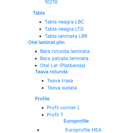
10210
Tabla
Tabla neagra LBC
Tabla neagra LTG
Tabla laminata LBR
Otel laminat plin
Bara rotunda laminata
Bara patrata laminata
Otel Lat (Platbanda)
Teava rotunda
Teava trasa
Teava sudata
Profile
Profil cornier L
Profil T
Europrofile
Europrofile HEA