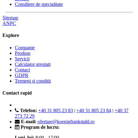
Consiliere de specialitate
Sitemap
ANPC
Explore
Companie
Produse
Servicii
Calculator greutati
Contact
GDPR
Termeni si conditii
Contact rapid
Telefon:
+40 31 805 23 83
|
+40 31 805 23 84
|
+40 37
273 72 29
E-mail:
ofertare@koenigfrankstahl.ro
Program de lucru:
Luni-Joi:
8:00 - 17:00