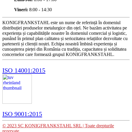
Vineri:
8:00 - 14:30
KONIGFRANKSTAHL este un nume de referință în domeniul
distribuției produselor metalurgice din oțel. Ne bazăm activitatea pe
experiența și capabilitățile noastre în domeniul comercial și logistic,
punând în primul plan calitatea și seriozitatea relațiilor dezvoltate cu
partenerii și clienții noștri. Echipa noastră îmbină experiența și
cunoașterea pieței din România cu tradiția, capacitatea și soliditatea
concernelor care formează grupul KONIGFRANKSTAHL.
ISO 14001:2015
ISO 9001:2015
© 2023 SC KONIGFRANKSTAHL SRL | Toate drepturile
rezervate.