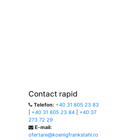
Contact rapid
Telefon:
+40 31 805 23 83
|
+40 31 805 23 84
|
+40 37
273 72 29
E-mail:
ofertare@koenigfrankstahl.ro