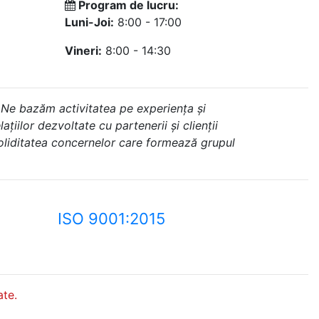
Program de lucru:
Luni-Joi:
8:00 - 17:00
Vineri:
8:00 - 14:30
 Ne bazăm activitatea pe experiența și
ațiilor dezvoltate cu partenerii și clienții
soliditatea concernelor care formează grupul
ISO 9001:2015
te.