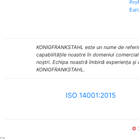
Prof
Euro
KONIGFRANKSTAHL este un nume de referință 
capabilitățile noastre în domeniul comercial ș
noștri. Echipa noastră îmbină experiența și
KONIGFRANKSTAHL.
ISO 14001:2015
© 