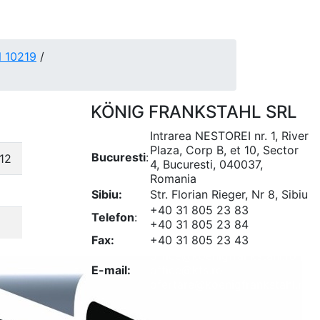
N 10219
/
KÖNIG FRANKSTAHL SRL
Intrarea NESTOREI nr. 1, River
Plaza, Corp B, et 10, Sector
Bucuresti
:
12
4, Bucuresti, 040037,
Romania
Sibiu:
Str. Florian Rieger, Nr 8, Sibiu
+40 31 805 23 83
Telefon
:
+40 31 805 23 84
Fax:
+40 31 805 23 43
office@koenigfrankstahl.ro
E-mail:
office@kfs.ro
ofertare@koenigfrankstahl.ro