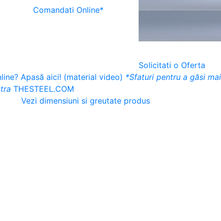
Comandati Online*
Solicitati o Oferta
ine? Apasă aici! (material video)
*Sfaturi pentru a găsi ma
tra
THESTEEL.COM
Vezi dimensiuni si greutate produs