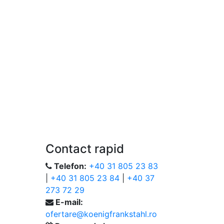
Contact rapid
Telefon:
+40 31 805 23 83
|
+40 31 805 23 84
|
+40 37
273 72 29
E-mail:
ofertare@koenigfrankstahl.ro