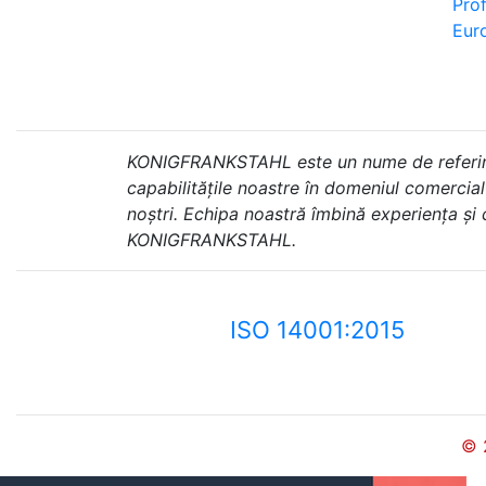
Prof
Euro
KONIGFRANKSTAHL este un nume de referință 
capabilitățile noastre în domeniul comercial ș
noștri. Echipa noastră îmbină experiența și
KONIGFRANKSTAHL.
ISO 14001:2015
© 