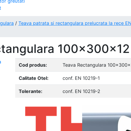
tor greutati
t
ngulara
/
Teava patrata si rectangulara prelucrata la rece E
ctangulara 100x300x12
Cod produs:
Teava Rectangulara 100x300x
Calitate Otel:
conf. EN 10219-1
Tolerante:
conf. EN 10219-2