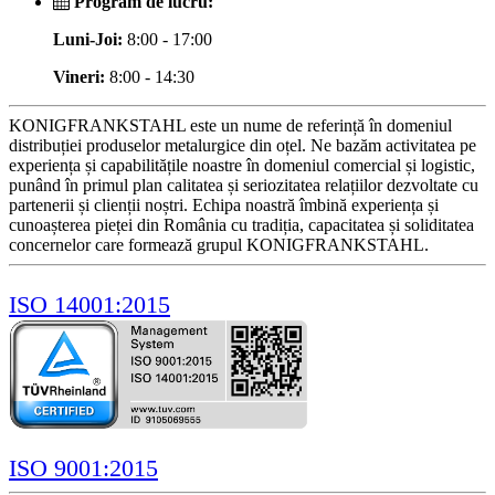
Program de lucru:
Luni-Joi:
8:00 - 17:00
Vineri:
8:00 - 14:30
KONIGFRANKSTAHL este un nume de referință în domeniul
distribuției produselor metalurgice din oțel. Ne bazăm activitatea pe
experiența și capabilitățile noastre în domeniul comercial și logistic,
punând în primul plan calitatea și seriozitatea relațiilor dezvoltate cu
partenerii și clienții noștri. Echipa noastră îmbină experiența și
cunoașterea pieței din România cu tradiția, capacitatea și soliditatea
concernelor care formează grupul KONIGFRANKSTAHL.
ISO 14001:2015
ISO 9001:2015