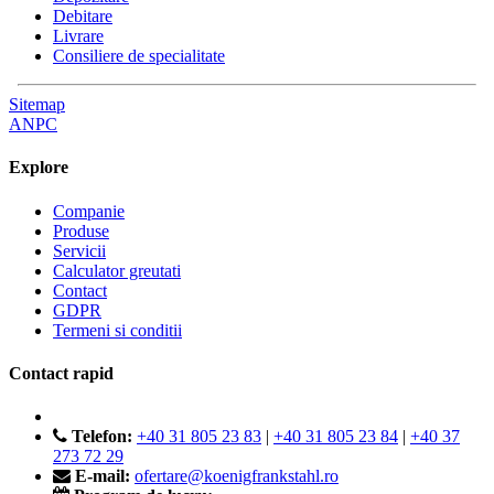
Debitare
Livrare
Consiliere de specialitate
Sitemap
ANPC
Explore
Companie
Produse
Servicii
Calculator greutati
Contact
GDPR
Termeni si conditii
Contact rapid
Telefon:
+40 31 805 23 83
|
+40 31 805 23 84
|
+40 37
273 72 29
E-mail:
ofertare@koenigfrankstahl.ro