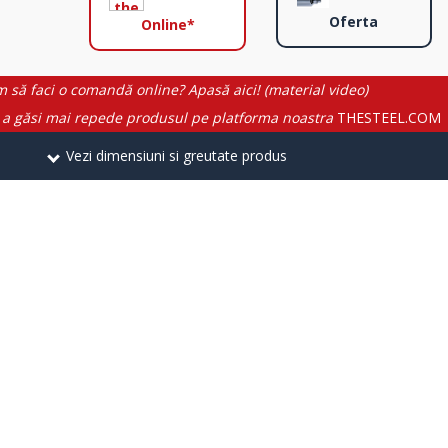
Oferta
Online*
 să faci o comandă online? Apasă aici! (material video)
 a găsi mai repede produsul pe platforma noastra
THESTEEL.COM
Vezi dimensiuni si greutate produs