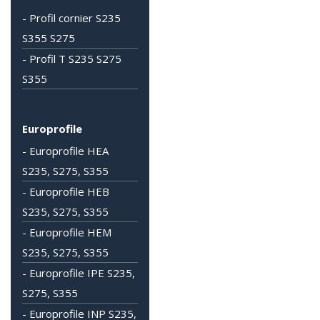
- Profil cornier S235
S355 S275
- Profil T S235 S275
S355
Europrofile
- Europrofile HEA
S235, S275, S355
- Europrofile HEB
S235, S275, S355
- Europrofile HEM
S235, S275, S355
- Europrofile IPE S235,
S275, S355
- Europrofile INP S235,