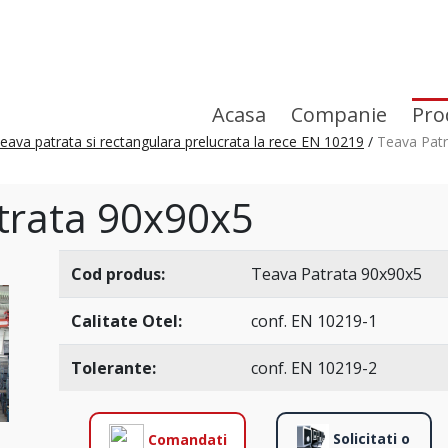
Acasa
Companie
Pro
eava patrata si rectangulara prelucrata la rece EN 10219
/
Teava Pat
trata 90x90x5
Cod produs:
Teava Patrata 90x90x5
Calitate Otel:
conf. EN 10219-1
Tolerante:
conf. EN 10219-2
Solicitati o
Comandati