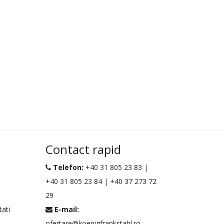
Contact rapid
Telefon:
+40 31 805 23 83
|
+40 31 805 23 84
|
+40 37 273 72
29
tati
E-mail:
ofertare@koenigfrankstahl.ro