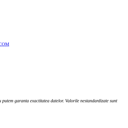
.COM
nu putem garanta exactitatea datelor. Valorile nestandardizate sunt