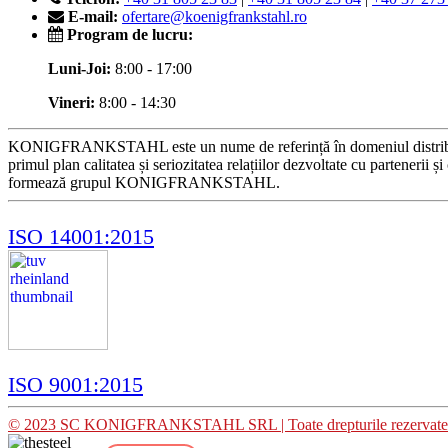
E-mail:
ofertare@koenigfrankstahl.ro
Program de lucru:
Luni-Joi:
8:00 - 17:00
Vineri:
8:00 - 14:30
KONIGFRANKSTAHL este un nume de referință în domeniul distribuției p
primul plan calitatea și seriozitatea relațiilor dezvoltate cu partenerii 
formează grupul KONIGFRANKSTAHL.
ISO 14001:2015
ISO 9001:2015
© 2023 SC KONIGFRANKSTAHL SRL | Toate drepturile rezervate