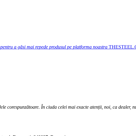
 pentru a găsi mai repede produsul pe platforma noastra
THESTEEL
ele corespunzătoare. În ciuda celei mai exacte atenții, noi, ca dealer, 