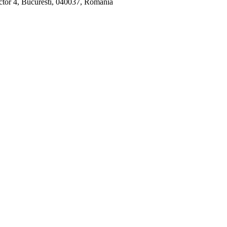
ctor 4, Bucuresti, 040037, Romania