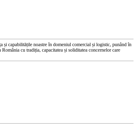
 capabilitățile noastre în domeniul comercial și logistic, punând în
in România cu tradiția, capacitatea și soliditatea concernelor care