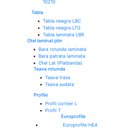
10210
Tabla
Tabla neagra LBC
Tabla neagra LTG
Tabla laminata LBR
Otel laminat plin
Bara rotunda laminata
Bara patrata laminata
Otel Lat (Platbanda)
Teava rotunda
Teava trasa
Teava sudata
Profile
Profil cornier L
Profil T
Europrofile
Europrofile HEA