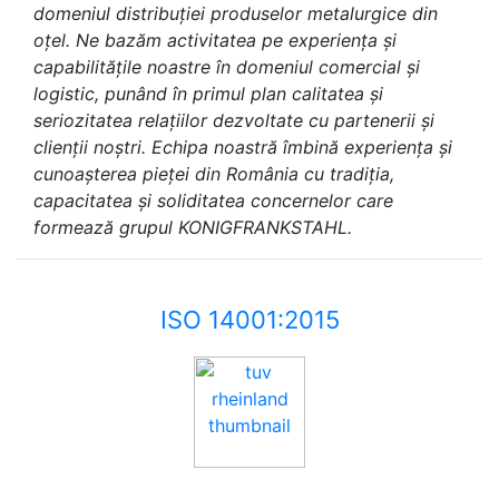
domeniul distribuției produselor metalurgice din
oțel. Ne bazăm activitatea pe experiența și
capabilitățile noastre în domeniul comercial și
logistic, punând în primul plan calitatea și
seriozitatea relațiilor dezvoltate cu partenerii și
clienții noștri. Echipa noastră îmbină experiența și
cunoașterea pieței din România cu tradiția,
capacitatea și soliditatea concernelor care
formează grupul KONIGFRANKSTAHL.
ISO 14001:2015