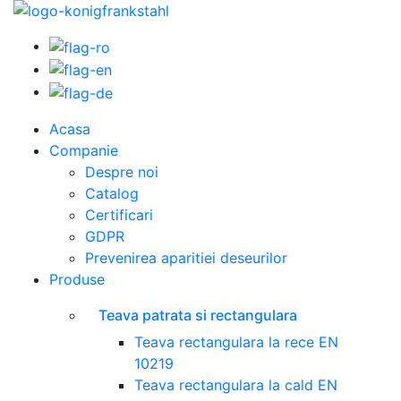
Acasa
Companie
Despre noi
Catalog
Certificari
GDPR
Prevenirea aparitiei deseurilor
Produse
Teava patrata si rectangulara
Teava rectangulara la rece EN
10219
Teava rectangulara la cald EN