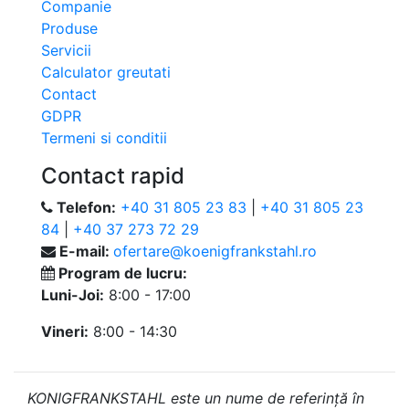
Companie
Produse
Servicii
Calculator greutati
Contact
GDPR
Termeni si conditii
Contact rapid
Telefon:
+40 31 805 23 83
|
+40 31 805 23
84
|
+40 37 273 72 29
E-mail:
ofertare@koenigfrankstahl.ro
Program de lucru:
Luni-Joi:
8:00 - 17:00
Vineri:
8:00 - 14:30
KONIGFRANKSTAHL este un nume de referință în