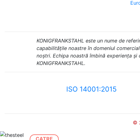
Euro
KONIGFRANKSTAHL este un nume de referință 
capabilitățile noastre în domeniul comercial ș
noștri. Echipa noastră îmbină experiența și
KONIGFRANKSTAHL.
ISO 14001:2015
© 
CATRE