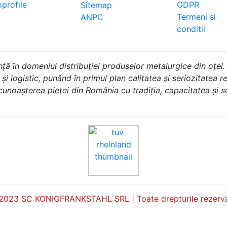
profile
GDPR
Sitemap
Termeni si
ANPC
conditii
în domeniul distribuției produselor metalurgice din oțel.
i logistic, punând în primul plan calitatea și seriozitatea rel
 cunoașterea pieței din România cu tradiția, capacitatea și 
2023 SC KONIGFRANKSTAHL SRL | Toate drepturile rezerva