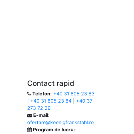
Contact rapid
Telefon:
+40 31 805 23 83
|
+40 31 805 23 84
|
+40 37
273 72 29
E-mail:
ofertare@koenigfrankstahl.ro
Program de lucru: