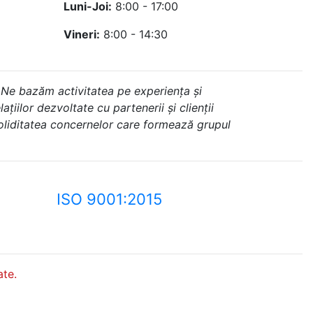
Luni-Joi:
8:00 - 17:00
Vineri:
8:00 - 14:30
 Ne bazăm activitatea pe experiența și
ațiilor dezvoltate cu partenerii și clienții
soliditatea concernelor care formează grupul
ISO 9001:2015
te.