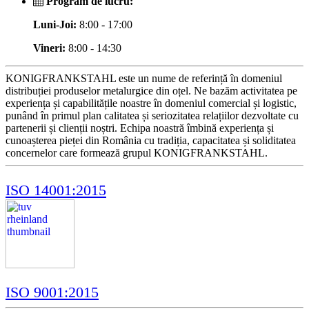
Program de lucru:
Luni-Joi:
8:00 - 17:00
Vineri:
8:00 - 14:30
KONIGFRANKSTAHL este un nume de referință în domeniul
distribuției produselor metalurgice din oțel. Ne bazăm activitatea pe
experiența și capabilitățile noastre în domeniul comercial și logistic,
punând în primul plan calitatea și seriozitatea relațiilor dezvoltate cu
partenerii și clienții noștri. Echipa noastră îmbină experiența și
cunoașterea pieței din România cu tradiția, capacitatea și soliditatea
concernelor care formează grupul KONIGFRANKSTAHL.
ISO 14001:2015
ISO 9001:2015