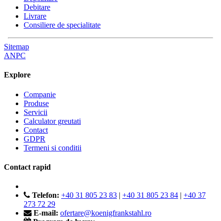
Debitare
Livrare
Consiliere de specialitate
Sitemap
ANPC
Explore
Companie
Produse
Servicii
Calculator greutati
Contact
GDPR
Termeni si conditii
Contact rapid
Telefon:
+40 31 805 23 83
|
+40 31 805 23 84
|
+40 37
273 72 29
E-mail:
ofertare@koenigfrankstahl.ro