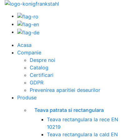
Acasa
Companie
Despre noi
Catalog
Certificari
GDPR
Prevenirea aparitiei deseurilor
Produse
Teava patrata si rectangulara
Teava rectangulara la rece EN
10219
Teava rectangulara la cald EN