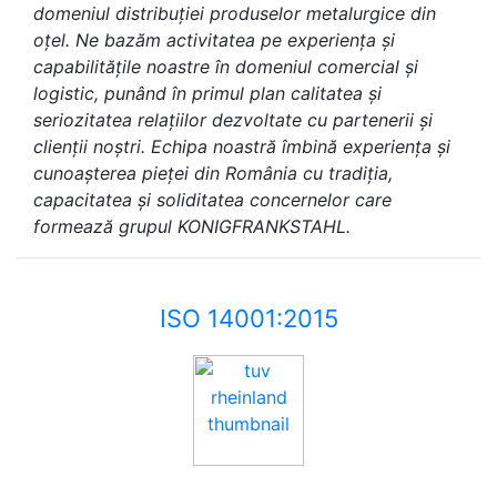
domeniul distribuției produselor metalurgice din
oțel. Ne bazăm activitatea pe experiența și
capabilitățile noastre în domeniul comercial și
logistic, punând în primul plan calitatea și
seriozitatea relațiilor dezvoltate cu partenerii și
clienții noștri. Echipa noastră îmbină experiența și
cunoașterea pieței din România cu tradiția,
capacitatea și soliditatea concernelor care
formează grupul KONIGFRANKSTAHL.
ISO 14001:2015