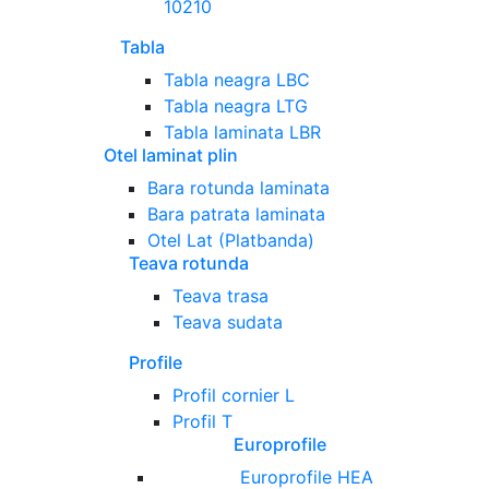
10210
Tabla
Tabla neagra LBC
Tabla neagra LTG
Tabla laminata LBR
Otel laminat plin
Bara rotunda laminata
Bara patrata laminata
Otel Lat (Platbanda)
Teava rotunda
Teava trasa
Teava sudata
Profile
Profil cornier L
Profil T
Europrofile
Europrofile HEA