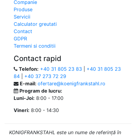
Companie
Produse
Servicii
Calculator greutati
Contact
GDPR
Termeni si conditii
Contact rapid
Telefon:
+40 31 805 23 83
|
+40 31 805 23
84
|
+40 37 273 72 29
E-mail:
ofertare@koenigfrankstahl.ro
Program de lucru:
Luni-Joi:
8:00 - 17:00
Vineri:
8:00 - 14:30
KONIGFRANKSTAHL este un nume de referință în