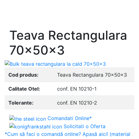
- Europrofile INP S235, S275, S355
- Europrofile UPE S235, S275, S355
- Europrofile UNP S235, S275, S355
Teava Rectangulara
70x50x3
Cod produs:
Teava Rectangulara 70x50x3
Calitate Otel:
conf. EN 10210-1
Tolerante:
conf. EN 10210-2
Comandati Online*
Solicitati o Oferta
*Cum să faci o comandă online? Apasă aici! (material