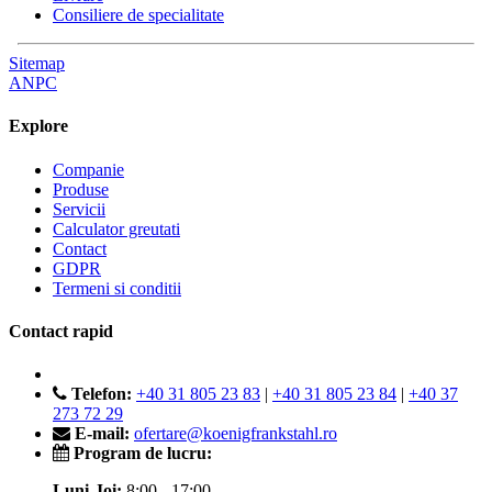
Consiliere de specialitate
Sitemap
ANPC
Explore
Companie
Produse
Servicii
Calculator greutati
Contact
GDPR
Termeni si conditii
Contact rapid
Telefon:
+40 31 805 23 83
|
+40 31 805 23 84
|
+40 37
273 72 29
E-mail:
ofertare@koenigfrankstahl.ro
Program de lucru:
Luni-Joi:
8:00 - 17:00