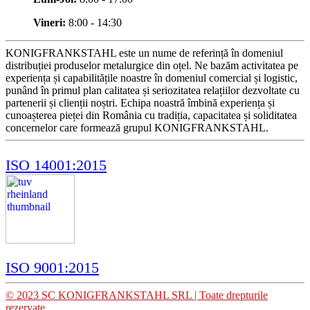
Vineri:
8:00 - 14:30
KONIGFRANKSTAHL este un nume de referință în domeniul
distribuției produselor metalurgice din oțel. Ne bazăm activitatea pe
experiența și capabilitățile noastre în domeniul comercial și logistic,
punând în primul plan calitatea și seriozitatea relațiilor dezvoltate cu
partenerii și clienții noștri. Echipa noastră îmbină experiența și
cunoașterea pieței din România cu tradiția, capacitatea și soliditatea
concernelor care formează grupul KONIGFRANKSTAHL.
ISO 14001:2015
ISO 9001:2015
© 2023 SC KONIGFRANKSTAHL SRL | Toate drepturile
rezervate.