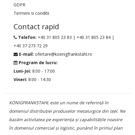
GDPR
Termeni si conditii
Contact rapid
Telefon:
+40 31 805 23 83
|
+40 31 805 23 84
|
+40 37 273 72 29
E-mail:
ofertare@koenigfrankstahl.ro
Program de lucru:
Luni-Joi:
8:00 - 17:00
Vineri:
8:00 - 14:30
KONIGFRANKSTAHL este un nume de referință în
domeniul distribuției produselor metalurgice din oțel. Ne
bazăm activitatea pe experiența și capabilitățile noastre
în domeniul comercial și logistic, punând în primul plan