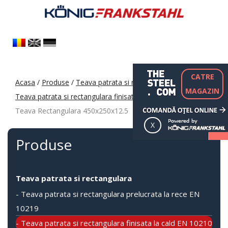
CATRE
Acasa
/
Produse
/
Teava patrata si rectangulara
/
MAGAZIN
Teava patrata si rectangulara finisata la cald EN 10210
/
Teava Rectangulara 450x250x12.5
Produse
Teava patrata si rectangulara
- Teava patrata si rectangulara prelucrata la rece EN
10219
- Teava patrata si rectangulara finisata la cald EN 10210