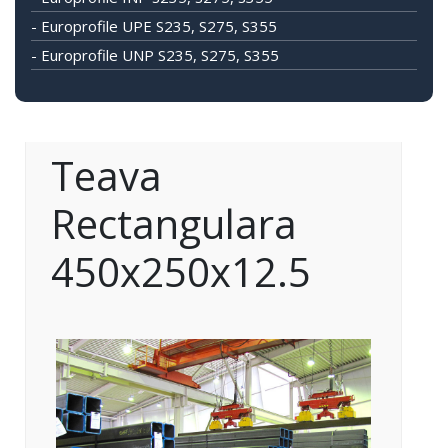
- Europrofile UPE S235, S275, S355
- Europrofile UNP S235, S275, S355
Teava
Rectangulara
450x250x12.5