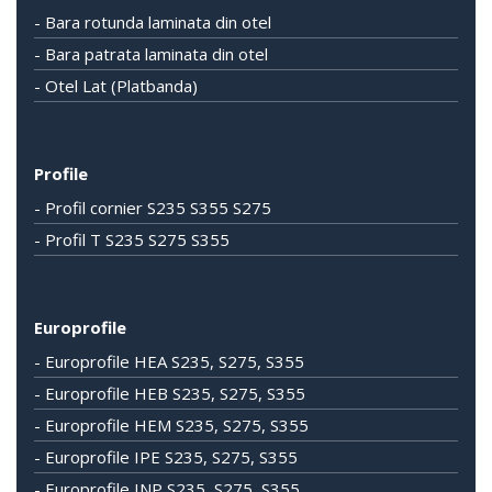
- Bara rotunda laminata din otel
- Bara patrata laminata din otel
- Otel Lat (Platbanda)
Profile
- Profil cornier S235 S355 S275
- Profil T S235 S275 S355
Europrofile
- Europrofile HEA S235, S275, S355
- Europrofile HEB S235, S275, S355
- Europrofile HEM S235, S275, S355
- Europrofile IPE S235, S275, S355
- Europrofile INP S235, S275, S355