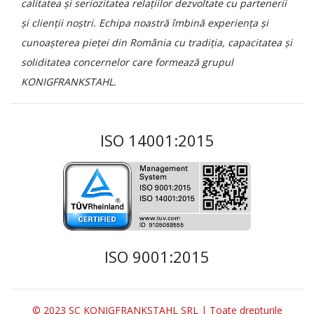
calitatea și seriozitatea relațiilor dezvoltate cu partenerii
și clienții noștri. Echipa noastră îmbină experiența și
cunoașterea pieței din România cu tradiția, capacitatea și
soliditatea concernelor care formează grupul
KONIGFRANKSTAHL.
ISO 14001:2015
ISO 9001:2015
© 2023 SC KONIGFRANKSTAHL SRL | Toate drepturile