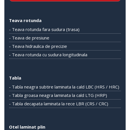
Teava rotunda
- Teava rotunda fara sudura (trasa)
- Teava de presiune
- Teava hidraulica de precizie
- Teava rotunda cu sudura longitudinala
Tabla
- Tabla neagra subtire laminata la cald LBC (HRS / HRC)
- Tabla groasa neagra laminata la cald LTG (HRP)
- Tabla decapata laminata la rece LBR (CRS / CRC)
Otel laminat plin