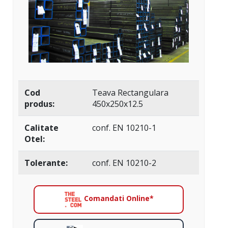
Cod
Teava Rectangulara
produs:
450x250x12.5
Calitate
conf. EN 10210-1
Otel:
Tolerante:
conf. EN 10210-2
Comandati Online*