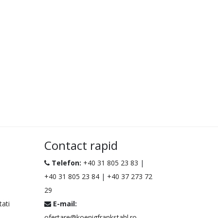
Contact rapid
Telefon:
+40 31 805 23 83
|
+40 31 805 23 84
|
+40 37 273 72
29
tati
E-mail:
ofertare@koenigfrankstahl.ro