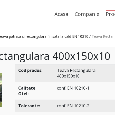
Acasa
Companie
Pro
eava patrata si rectangulara finisata la cald EN 10210
/
Teava Rectan
ctangulara 400x150x10
Cod produs:
Teava Rectangulara
400x150x10
Calitate
conf. EN 10210-1
Otel:
Tolerante:
conf. EN 10210-2