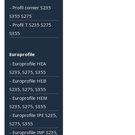
- Profil cornier S235
S355 S275
- Profil T S235 S275
S355
Europrofile
- Europrofile HEA
S235, S275, S355
- Europrofile HEB
S235, S275, S355
- Europrofile HEM
S235, S275, S355
- Europrofile IPE S235,
S275, S355
- Europrofile INP S235,