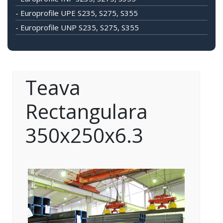
- Europrofile UPE S235, S275, S355
- Europrofile UNP S235, S275, S355
Teava
Rectangulara
350x250x6.3