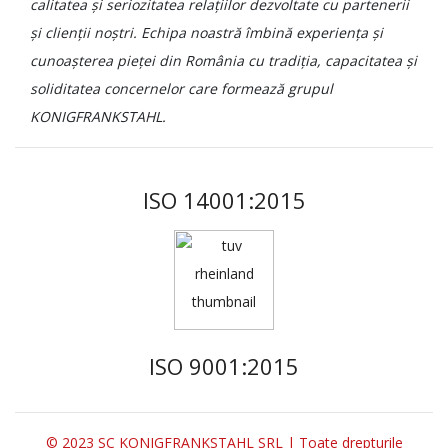
calitatea și seriozitatea relațiilor dezvoltate cu partenerii
și clienții noștri. Echipa noastră îmbină experiența și
cunoașterea pieței din România cu tradiția, capacitatea și
soliditatea concernelor care formează grupul
KONIGFRANKSTAHL.
ISO 14001:2015
ISO 9001:2015
© 2023 SC KONIGFRANKSTAHL SRL | Toate drepturile