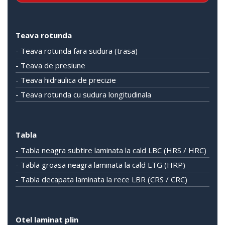
Teava rotunda
- Teava rotunda fara sudura (trasa)
- Teava de presiune
- Teava hidraulica de precizie
- Teava rotunda cu sudura longitudinala
Tabla
- Tabla neagra subtire laminata la cald LBC (HRS / HRC)
- Tabla groasa neagra laminata la cald LTG (HRP)
- Tabla decapata laminata la rece LBR (CRS / CRC)
Otel laminat plin