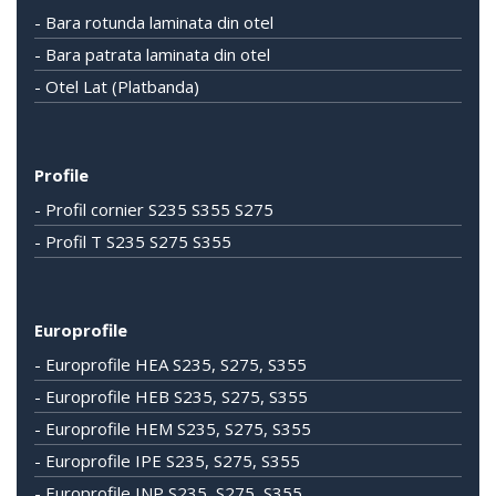
- Bara rotunda laminata din otel
- Bara patrata laminata din otel
- Otel Lat (Platbanda)
Profile
- Profil cornier S235 S355 S275
- Profil T S235 S275 S355
Europrofile
- Europrofile HEA S235, S275, S355
- Europrofile HEB S235, S275, S355
- Europrofile HEM S235, S275, S355
- Europrofile IPE S235, S275, S355
- Europrofile INP S235, S275, S355