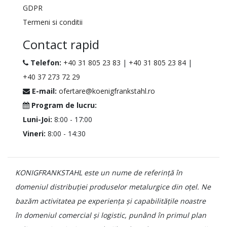
GDPR
Termeni si conditii
Contact rapid
Telefon:
+40 31 805 23 83
|
+40 31 805 23 84
|
+40 37 273 72 29
E-mail:
ofertare@koenigfrankstahl.ro
Program de lucru:
Luni-Joi:
8:00 - 17:00
Vineri:
8:00 - 14:30
KONIGFRANKSTAHL este un nume de referință în
domeniul distribuției produselor metalurgice din oțel. Ne
bazăm activitatea pe experiența și capabilitățile noastre
în domeniul comercial și logistic, punând în primul plan