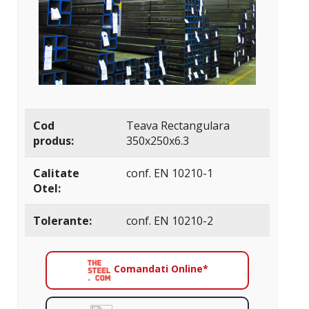
Cod
Teava Rectangulara
produs:
350x250x6.3
Calitate
conf. EN 10210-1
Otel:
Tolerante:
conf. EN 10210-2
Comandati Online*