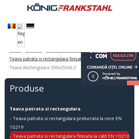
CATRE
Acasa
/
Produse
/
Teava patrata si rectangulara
/
MAGAZIN
Teava patrata si rectangulara finisata la cald EN 10210
/
Teava Rectangulara 350x250x6.3
Produse
Teava patrata si rectangulara
- Teava patrata si rectangulara prelucrata la rece EN
10219
- Teava patrata si rectangulara finisata la cald EN 10210