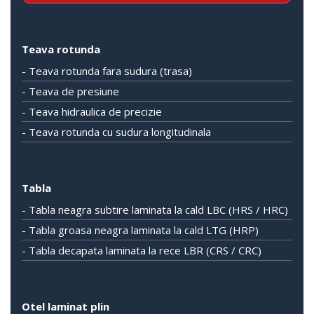
Teava rotunda
- Teava rotunda fara sudura (trasa)
- Teava de presiune
- Teava hidraulica de precizie
- Teava rotunda cu sudura longitudinala
Tabla
- Tabla neagra subtire laminata la cald LBC (HRS / HRC)
- Tabla groasa neagra laminata la cald LTG (HRP)
- Tabla decapata laminata la rece LBR (CRS / CRC)
Otel laminat plin