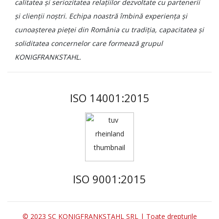
calitatea și seriozitatea relațiilor dezvoltate cu partenerii
și clienții noștri. Echipa noastră îmbină experiența și
cunoașterea pieței din România cu tradiția, capacitatea și
soliditatea concernelor care formează grupul
KONIGFRANKSTAHL.
ISO 14001:2015
ISO 9001:2015
© 2023 SC KONIGFRANKSTAHL SRL | Toate drepturile