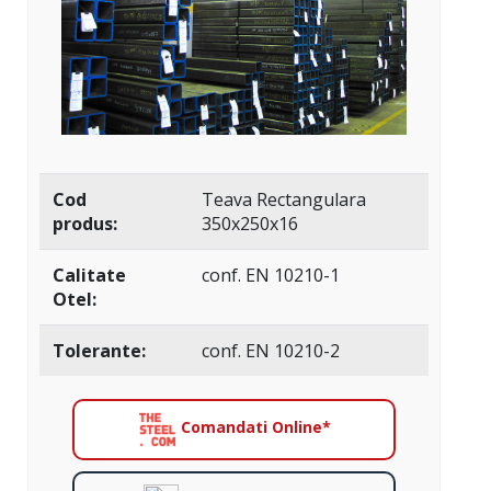
Cod
Teava Rectangulara
produs:
350x250x16
Calitate
conf. EN 10210-1
Otel:
Tolerante:
conf. EN 10210-2
Comandati Online*