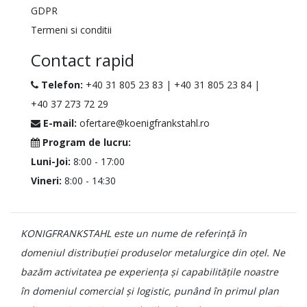
GDPR
Termeni si conditii
Contact rapid
Telefon:
+40 31 805 23 83
|
+40 31 805 23 84
|
+40 37 273 72 29
E-mail:
ofertare@koenigfrankstahl.ro
Program de lucru:
Luni-Joi:
8:00 - 17:00
Vineri:
8:00 - 14:30
KONIGFRANKSTAHL este un nume de referință în
domeniul distribuției produselor metalurgice din oțel. Ne
bazăm activitatea pe experiența și capabilitățile noastre
în domeniul comercial și logistic, punând în primul plan