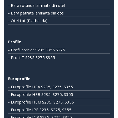
- Bara rotunda laminata din otel
- Bara patrata laminata din otel
- Otel Lat (Platbanda)
Profile
- Profil cornier S235 S355 S275
- Profil T S235 S275 S355
Europrofile
- Europrofile HEA S235, S275, S355
- Europrofile HEB S235, S275, S355
- Europrofile HEM S235, S275, S355
- Europrofile IPE S235, S275, S355
- Europrofile INP S235, S275, S355