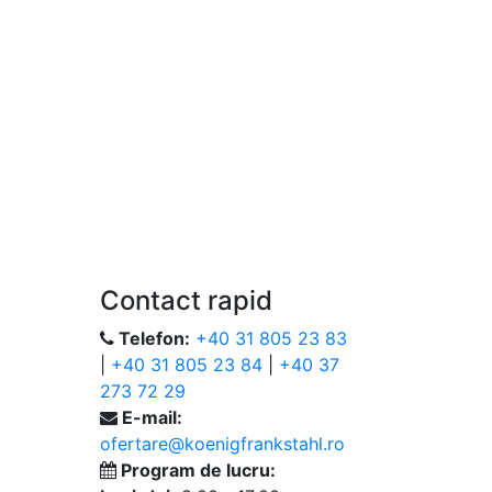
Contact rapid
Telefon:
+40 31 805 23 83
|
+40 31 805 23 84
|
+40 37
273 72 29
E-mail:
ofertare@koenigfrankstahl.ro
Program de lucru: