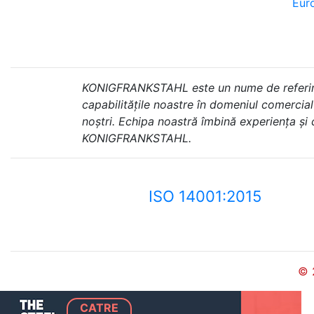
Euro
KONIGFRANKSTAHL este un nume de referință 
capabilitățile noastre în domeniul comercial ș
noștri. Echipa noastră îmbină experiența și
KONIGFRANKSTAHL.
ISO 14001:2015
© 
CATRE