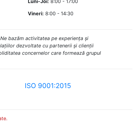
Luni-Joi:
8:00 - 17:00
Vineri:
8:00 - 14:30
 Ne bazăm activitatea pe experiența și
ațiilor dezvoltate cu partenerii și clienții
soliditatea concernelor care formează grupul
ISO 9001:2015
te.