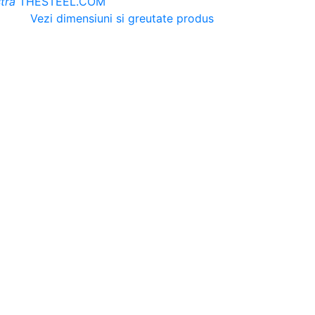
tra
THESTEEL.COM
Vezi dimensiuni si greutate produs