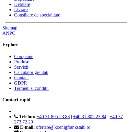
Debitare
Livrare
Consiliere de specialitate
Sitemap
ANPC
Explore
Companie
Produse
Servicii
Calculator greutati
Contact
GDPR
Termeni si conditii
Contact rapid
Telefon:
+40 31 805 23 83
|
+40 31 805 23 84
|
+40 37
273 72 29
E-mail:
ofertare@koenigfrankstahl.ro