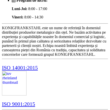
Program de lucru:
Luni-Joi:
8:00 - 17:00
Vineri:
8:00 - 14:30
KONIGFRANKSTAHL este un nume de referință în domeniul
distribuției produselor metalurgice din oțel. Ne bazăm activitatea pe
experiența și capabilitățile noastre în domeniul comercial și logistic,
punând în primul plan calitatea și seriozitatea relațiilor dezvoltate cu
partenerii și clienții noștri. Echipa noastră îmbină experiența și
cunoașterea pieței din România cu tradiția, capacitatea și soliditatea
concernelor care formează grupul KONIGFRANKSTAHL.
ISO 14001:2015
ISO 9001:2015