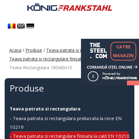
CATRE
Acasa
/
Produse
/
Teava patrata si rectangulara
/
MAGAZIN
Teava patrata si rectangulara finisata la cald EN 10210
/
Teava Rectangulara 180x80x10
Produse
Teava patrata si rectangulara
- Teava patrata si rectangulara prelucrata la rece EN
10219
- Teava patrata si rectangulara finisata la cald EN 10210