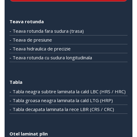
Teava rotunda
- Teava rotunda fara sudura (trasa)
- Teava de presiune
- Teava hidraulica de precizie
- Teava rotunda cu sudura longitudinala
Tabla
- Tabla neagra subtire laminata la cald LBC (HRS / HRC)
- Tabla groasa neagra laminata la cald LTG (HRP)
- Tabla decapata laminata la rece LBR (CRS / CRC)
Otel laminat plin