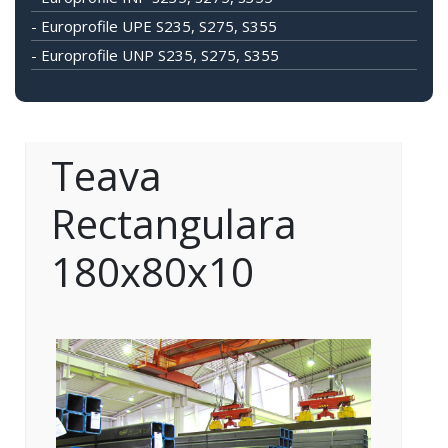
- Europrofile UPE S235, S275, S355
- Europrofile UNP S235, S275, S355
Teava
Rectangulara
180x80x10