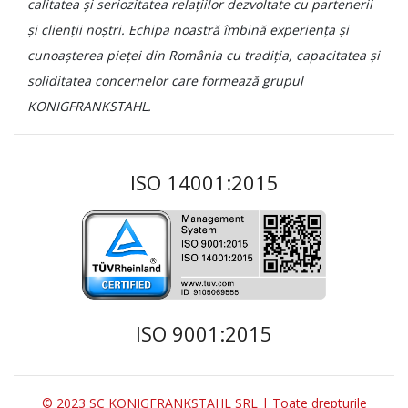
calitatea și seriozitatea relațiilor dezvoltate cu partenerii
și clienții noștri. Echipa noastră îmbină experiența și
cunoașterea pieței din România cu tradiția, capacitatea și
soliditatea concernelor care formează grupul
KONIGFRANKSTAHL.
ISO 14001:2015
ISO 9001:2015
© 2023 SC KONIGFRANKSTAHL SRL | Toate drepturile