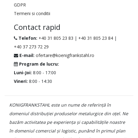
GDPR
Termeni si conditii
Contact rapid
Telefon:
+40 31 805 23 83
|
+40 31 805 23 84
|
+40 37 273 72 29
E-mail:
ofertare@koenigfrankstahl.ro
Program de lucru:
Luni-Joi:
8:00 - 17:00
Vineri:
8:00 - 14:30
KONIGFRANKSTAHL este un nume de referință în
domeniul distribuției produselor metalurgice din oțel. Ne
bazăm activitatea pe experiența și capabilitățile noastre
în domeniul comercial și logistic, punând în primul plan