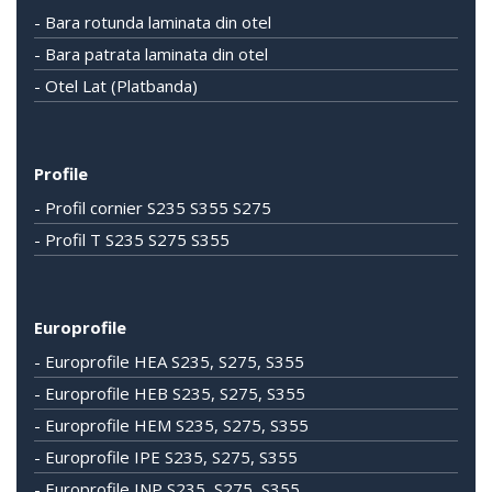
- Bara rotunda laminata din otel
- Bara patrata laminata din otel
- Otel Lat (Platbanda)
Profile
- Profil cornier S235 S355 S275
- Profil T S235 S275 S355
Europrofile
- Europrofile HEA S235, S275, S355
- Europrofile HEB S235, S275, S355
- Europrofile HEM S235, S275, S355
- Europrofile IPE S235, S275, S355
- Europrofile INP S235, S275, S355