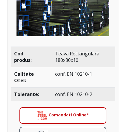
Cod
Teava Rectangulara
produs:
180x80x10
Calitate
conf. EN 10210-1
Otel:
Tolerante:
conf. EN 10210-2
Comandati Online*