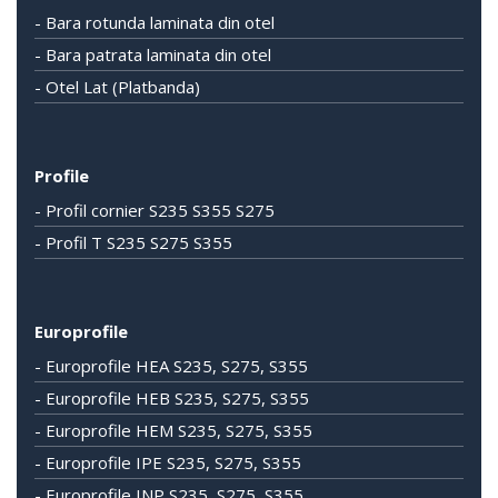
- Bara rotunda laminata din otel
- Bara patrata laminata din otel
- Otel Lat (Platbanda)
Profile
- Profil cornier S235 S355 S275
- Profil T S235 S275 S355
Europrofile
- Europrofile HEA S235, S275, S355
- Europrofile HEB S235, S275, S355
- Europrofile HEM S235, S275, S355
- Europrofile IPE S235, S275, S355
- Europrofile INP S235, S275, S355