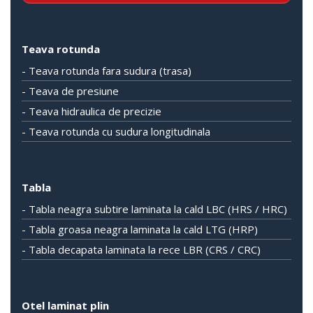
Teava rotunda
- Teava rotunda fara sudura (trasa)
- Teava de presiune
- Teava hidraulica de precizie
- Teava rotunda cu sudura longitudinala
Tabla
- Tabla neagra subtire laminata la cald LBC (HRS / HRC)
- Tabla groasa neagra laminata la cald LTG (HRP)
- Tabla decapata laminata la rece LBR (CRS / CRC)
Otel laminat plin