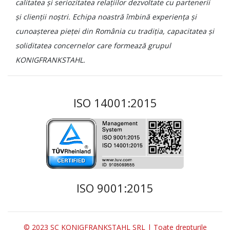
calitatea și seriozitatea relațiilor dezvoltate cu partenerii
și clienții noștri. Echipa noastră îmbină experiența și
cunoașterea pieței din România cu tradiția, capacitatea și
soliditatea concernelor care formează grupul
KONIGFRANKSTAHL.
ISO 14001:2015
ISO 9001:2015
© 2023 SC KONIGFRANKSTAHL SRL | Toate drepturile