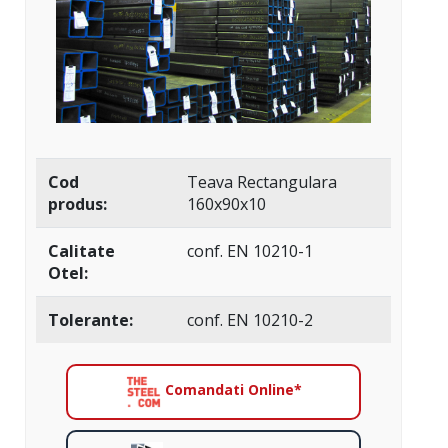
Cod
Teava Rectangulara
produs:
160x90x10
Calitate
conf. EN 10210-1
Otel:
Tolerante:
conf. EN 10210-2
Comandati Online*