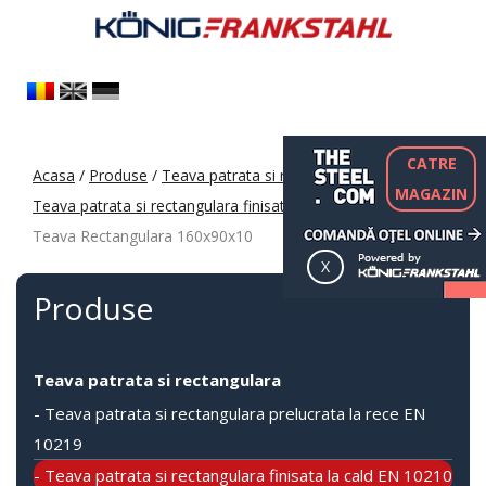
CATRE
Acasa
/
Produse
/
Teava patrata si rectangulara
/
MAGAZIN
Teava patrata si rectangulara finisata la cald EN 10210
/
Teava Rectangulara 160x90x10
Produse
Teava patrata si rectangulara
- Teava patrata si rectangulara prelucrata la rece EN
10219
- Teava patrata si rectangulara finisata la cald EN 10210