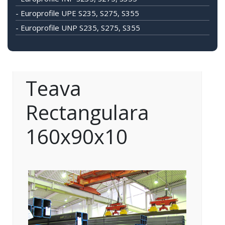
- Europrofile UPE S235, S275, S355
- Europrofile UNP S235, S275, S355
Teava
Rectangulara
160x90x10