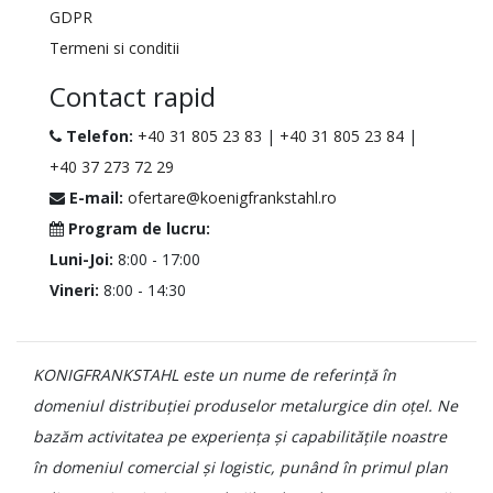
GDPR
Termeni si conditii
Contact rapid
Telefon:
+40 31 805 23 83
|
+40 31 805 23 84
|
+40 37 273 72 29
E-mail:
ofertare@koenigfrankstahl.ro
Program de lucru:
Luni-Joi:
8:00 - 17:00
Vineri:
8:00 - 14:30
KONIGFRANKSTAHL este un nume de referință în
domeniul distribuției produselor metalurgice din oțel. Ne
bazăm activitatea pe experiența și capabilitățile noastre
în domeniul comercial și logistic, punând în primul plan