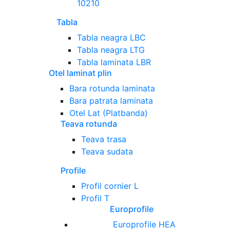
10210
Tabla
Tabla neagra LBC
Tabla neagra LTG
Tabla laminata LBR
Otel laminat plin
Bara rotunda laminata
Bara patrata laminata
Otel Lat (Platbanda)
Teava rotunda
Teava trasa
Teava sudata
Profile
Profil cornier L
Profil T
Europrofile
Europrofile HEA