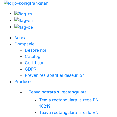
Acasa
Companie
Despre noi
Catalog
Certificari
GDPR
Prevenirea aparitiei deseurilor
Produse
Teava patrata si rectangulara
Teava rectangulara la rece EN
10219
Teava rectangulara la cald EN