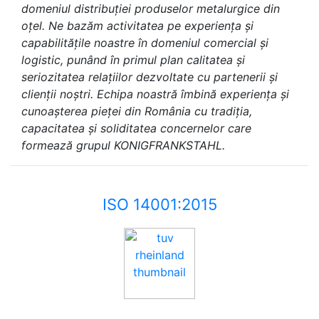
domeniul distribuției produselor metalurgice din
oțel. Ne bazăm activitatea pe experiența și
capabilitățile noastre în domeniul comercial și
logistic, punând în primul plan calitatea și
seriozitatea relațiilor dezvoltate cu partenerii și
clienții noștri. Echipa noastră îmbină experiența și
cunoașterea pieței din România cu tradiția,
capacitatea și soliditatea concernelor care
formează grupul KONIGFRANKSTAHL.
ISO 14001:2015