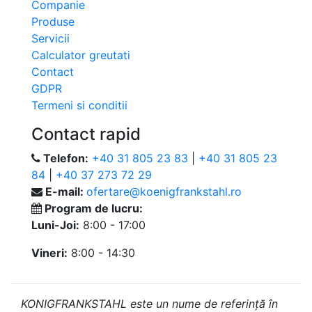
Companie
Produse
Servicii
Calculator greutati
Contact
GDPR
Termeni si conditii
Contact rapid
Telefon:
+40 31 805 23 83
|
+40 31 805 23
84
|
+40 37 273 72 29
E-mail:
ofertare@koenigfrankstahl.ro
Program de lucru:
Luni-Joi:
8:00 - 17:00
Vineri:
8:00 - 14:30
KONIGFRANKSTAHL este un nume de referință în