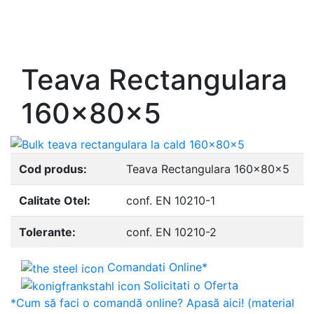
- Europrofile INP S235, S275, S355
- Europrofile UPE S235, S275, S355
- Europrofile UNP S235, S275, S355
Teava Rectangulara
160x80x5
Cod produs:
Teava Rectangulara 160x80x5
Calitate Otel:
conf. EN 10210-1
Tolerante:
conf. EN 10210-2
Comandati Online*
Solicitati o Oferta
*Cum să faci o comandă online? Apasă aici! (material