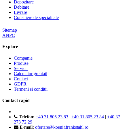
Depozitare
Debitare
Livrare
Consiliere de specialitate
Sitemap
ANPC
Explore
Companie
Produse
Servicii
Calculator greutati
Contact
GDPR
Termeni si conditii
Contact rapid
Telefon:
+40 31 805 23 83
|
+40 31 805 23 84
|
+40 37
273 72 29
E-mail:
ofertare@koenigfrankstahl.ro