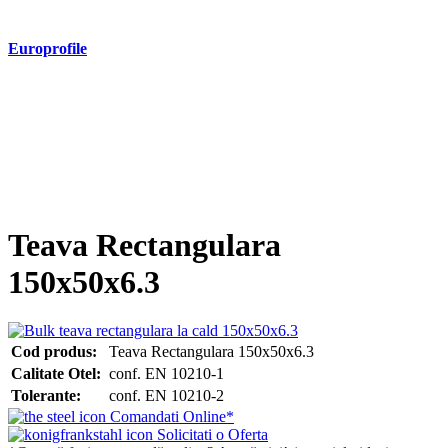
- Profil T S235 S275 S355
Europrofile
- Europrofile HEA S235, S275, S355
- Europrofile HEB S235, S275, S355
- Europrofile HEM S235, S275, S355
- Europrofile IPE S235, S275, S355
- Europrofile INP S235, S275, S355
- Europrofile UPE S235, S275, S355
- Europrofile UNP S235, S275, S355
Teava Rectangulara
150x50x6.3
Cod produs:
Teava Rectangulara 150x50x6.3
Calitate Otel:
conf. EN 10210-1
Tolerante:
conf. EN 10210-2
Comandati Online*
Solicitati o Oferta