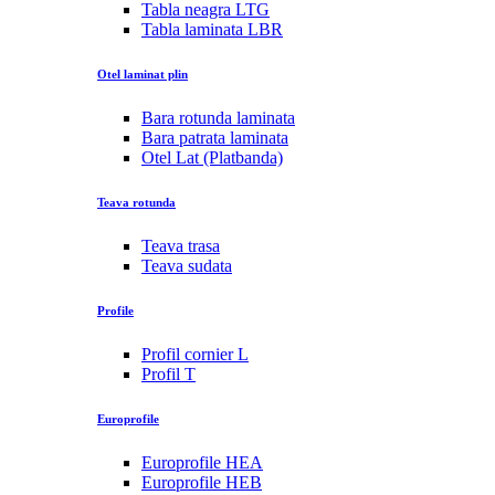
Tabla neagra LTG
Tabla laminata LBR
Otel laminat plin
Bara rotunda laminata
Bara patrata laminata
Otel Lat (Platbanda)
Teava rotunda
Teava trasa
Teava sudata
Profile
Profil cornier L
Profil T
Europrofile
Europrofile HEA
Europrofile HEB