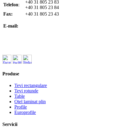
+40 31 805 23 83
Telefon
:
+40 31 805 23 84
Fax:
+40 31 805 23 43
office@koenigfrankstahl.ro
E-mail:
office@kfs.ro
ofertare@koenigfrankstahl.ro
Produse
Tevi rectangulare
Tevi rotunde
Table
Otel laminat plin
Profile
Europrofile
Servicii