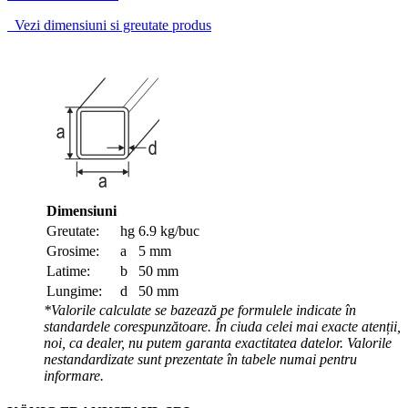
Vezi dimensiuni si greutate produs
Dimensiuni
Greutate:
hg
6.9 kg/buc
Grosime:
a
5 mm
Latime:
b
50 mm
Lungime:
d
50 mm
*Valorile calculate se bazează pe formulele indicate în
standardele corespunzătoare. În ciuda celei mai exacte atenții,
noi, ca dealer, nu putem garanta exactitatea datelor. Valorile
nestandardizate sunt prezentate în tabele numai pentru
informare.