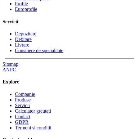
Profile
Europrofile
Servicii
Depozitare
Debitare
Livrare
Consiliere de specialitate
Sitemap
ANPC
Explore
Companie
Produse
Servicii
Calculator greutati
Contact
GDPR
Termeni si conditii