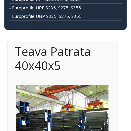
- Europrofile UPE S235, S275, S355
- Europrofile UNP S235, S275, S355
Teava Patrata
40x40x5