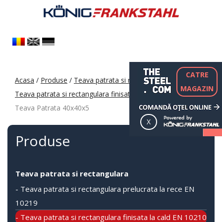
CATRE
Acasa
/
Produse
/
Teava patrata si rectangulara
/
MAGAZIN
Teava patrata si rectangulara finisata la cald EN 10210
/
Teava Patrata 40x40x5
Produse
Teava patrata si rectangulara
- Teava patrata si rectangulara prelucrata la rece EN
10219
- Teava patrata si rectangulara finisata la cald EN 10210