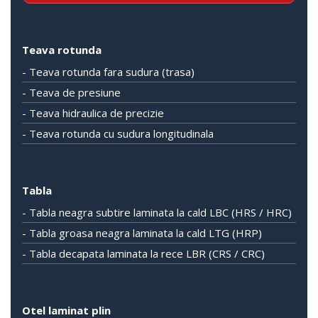
Teava rotunda
- Teava rotunda fara sudura (trasa)
- Teava de presiune
- Teava hidraulica de precizie
- Teava rotunda cu sudura longitudinala
Tabla
- Tabla neagra subtire laminata la cald LBC (HRS / HRC)
- Tabla groasa neagra laminata la cald LTG (HRP)
- Tabla decapata laminata la rece LBR (CRS / CRC)
Otel laminat plin