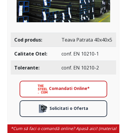
Cod produs:
Teava Patrata 40x40x5
Calitate Otel:
conf. EN 10210-1
Tolerante:
conf. EN 10210-2
Comandati Online*
Solicitati o Oferta
*Cum să faci o comandă online? Apasă aici! (material