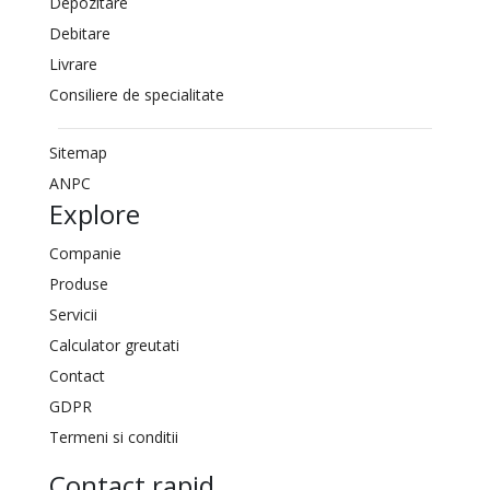
Depozitare
Debitare
Livrare
Consiliere de specialitate
Sitemap
ANPC
Explore
Companie
Produse
Servicii
Calculator greutati
Contact
GDPR
Termeni si conditii
Contact rapid