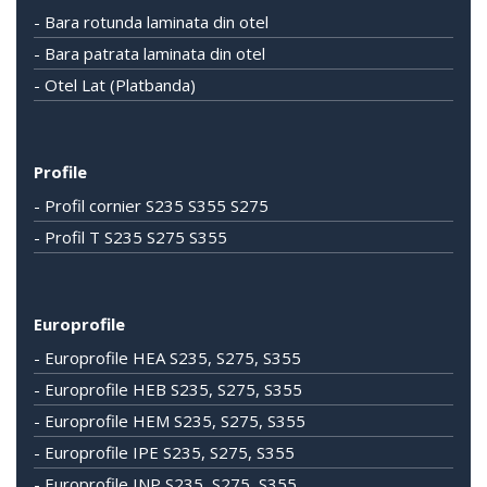
- Bara rotunda laminata din otel
- Bara patrata laminata din otel
- Otel Lat (Platbanda)
Profile
- Profil cornier S235 S355 S275
- Profil T S235 S275 S355
Europrofile
- Europrofile HEA S235, S275, S355
- Europrofile HEB S235, S275, S355
- Europrofile HEM S235, S275, S355
- Europrofile IPE S235, S275, S355
- Europrofile INP S235, S275, S355