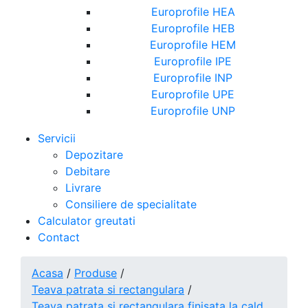
Europrofile HEA
Europrofile HEB
Europrofile HEM
Europrofile IPE
Europrofile INP
Europrofile UPE
Europrofile UNP
Servicii
Depozitare
Debitare
Livrare
Consiliere de specialitate
Calculator greutati
Contact
Acasa
/
Produse
/
Teava patrata si rectangulara
/
Teava patrata si rectangulara finisata la cald