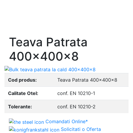
- Europrofile IPE S235, S275, S355
- Europrofile INP S235, S275, S355
- Europrofile UPE S235, S275, S355
- Europrofile UNP S235, S275, S355
Teava Patrata
400x400x8
Cod produs:
Teava Patrata 400x400x8
Calitate Otel:
conf. EN 10210-1
Tolerante:
conf. EN 10210-2
Comandati Online*
Solicitati o Oferta