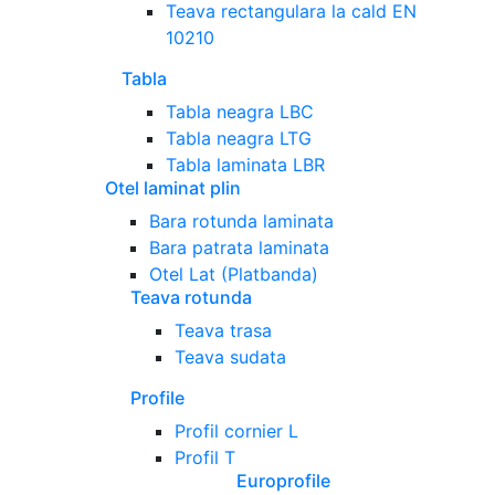
Teava rectangulara la cald EN
10210
Tabla
Tabla neagra LBC
Tabla neagra LTG
Tabla laminata LBR
Otel laminat plin
Bara rotunda laminata
Bara patrata laminata
Otel Lat (Platbanda)
Teava rotunda
Teava trasa
Teava sudata
Profile
Profil cornier L
Profil T
Europrofile