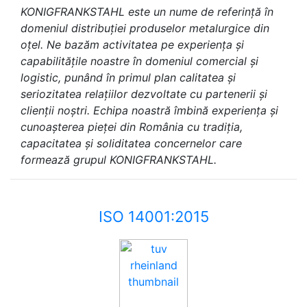
KONIGFRANKSTAHL este un nume de referință în
domeniul distribuției produselor metalurgice din
oțel. Ne bazăm activitatea pe experiența și
capabilitățile noastre în domeniul comercial și
logistic, punând în primul plan calitatea și
seriozitatea relațiilor dezvoltate cu partenerii și
clienții noștri. Echipa noastră îmbină experiența și
cunoașterea pieței din România cu tradiția,
capacitatea și soliditatea concernelor care
formează grupul KONIGFRANKSTAHL.
ISO 14001:2015