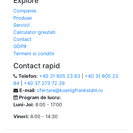
Explore
Companie
Produse
Servicii
Calculator greutati
Contact
GDPR
Termeni si conditii
Contact rapid
Telefon:
+40 31 805 23 83
|
+40 31 805 23
84
|
+40 37 273 72 29
E-mail:
ofertare@koenigfrankstahl.ro
Program de lucru:
Luni-Joi:
8:00 - 17:00
Vineri:
8:00 - 14:30