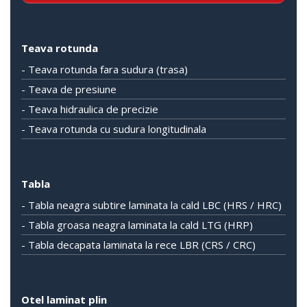
Teava rotunda
- Teava rotunda fara sudura (trasa)
- Teava de presiune
- Teava hidraulica de precizie
- Teava rotunda cu sudura longitudinala
Tabla
- Tabla neagra subtire laminata la cald LBC (HRS / HRC)
- Tabla groasa neagra laminata la cald LTG (HRP)
- Tabla decapata laminata la rece LBR (CRS / CRC)
Otel laminat plin