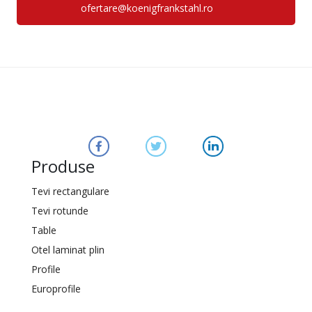
ofertare@koenigfrankstahl.ro
Produse
Tevi rectangulare
Tevi rotunde
Table
Otel laminat plin
Profile
Europrofile