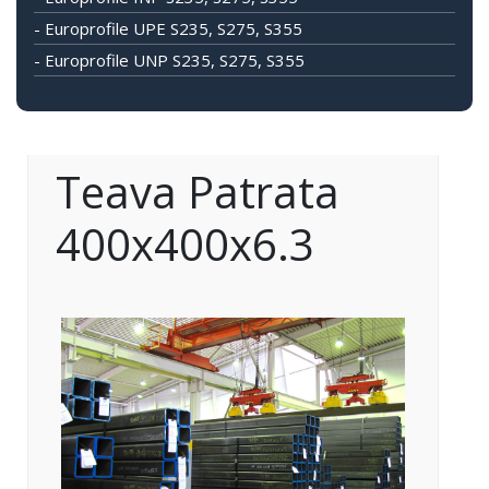
- Europrofile UPE S235, S275, S355
- Europrofile UNP S235, S275, S355
Teava Patrata
400x400x6.3