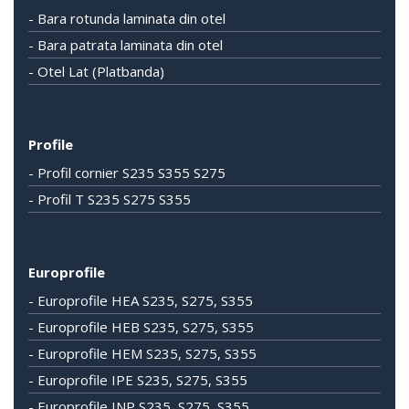
- Bara rotunda laminata din otel
- Bara patrata laminata din otel
- Otel Lat (Platbanda)
Profile
- Profil cornier S235 S355 S275
- Profil T S235 S275 S355
Europrofile
- Europrofile HEA S235, S275, S355
- Europrofile HEB S235, S275, S355
- Europrofile HEM S235, S275, S355
- Europrofile IPE S235, S275, S355
- Europrofile INP S235, S275, S355