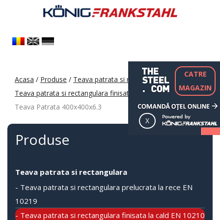
CATRE
Acasa
/
Produse
/
Teava patrata si rectangulara
/
MAGAZIN
Teava patrata si rectangulara finisata la cald EN 10210
/
Teava Patrata 400x400x6.3
Produse
Teava patrata si rectangulara
- Teava patrata si rectangulara prelucrata la rece EN
10219
- Teava patrata si rectangulara finisata la cald EN 10210