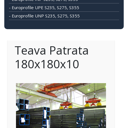
- Europrofile UPE S235, S275, S355
- Europrofile UNP S235, S275, S355
Teava Patrata
180x180x10