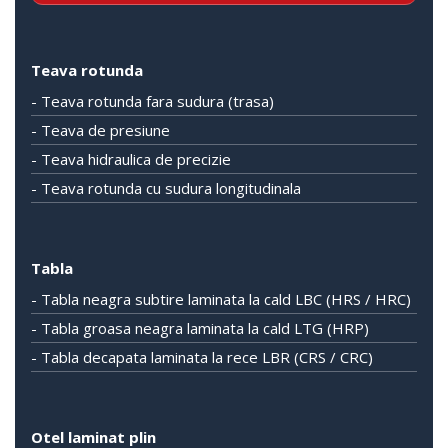
Teava rotunda
- Teava rotunda fara sudura (trasa)
- Teava de presiune
- Teava hidraulica de precizie
- Teava rotunda cu sudura longitudinala
Tabla
- Tabla neagra subtire laminata la cald LBC (HRS / HRC)
- Tabla groasa neagra laminata la cald LTG (HRP)
- Tabla decapata laminata la rece LBR (CRS / CRC)
Otel laminat plin