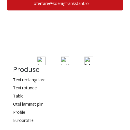
ofertare@koenigfrankstahl.ro
Produse
Tevi rectangulare
Tevi rotunde
Table
Otel laminat plin
Profile
Europrofile