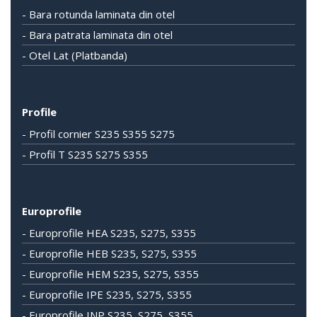
- Bara rotunda laminata din otel
- Bara patrata laminata din otel
- Otel Lat (Platbanda)
Profile
- Profil cornier S235 S355 S275
- Profil T S235 S275 S355
Europrofile
- Europrofile HEA S235, S275, S355
- Europrofile HEB S235, S275, S355
- Europrofile HEM S235, S275, S355
- Europrofile IPE S235, S275, S355
- Europrofile INP S235, S275, S355