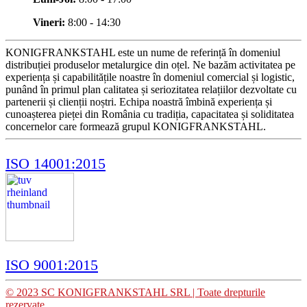
Vineri:
8:00 - 14:30
KONIGFRANKSTAHL este un nume de referință în domeniul
distribuției produselor metalurgice din oțel. Ne bazăm activitatea pe
experiența și capabilitățile noastre în domeniul comercial și logistic,
punând în primul plan calitatea și seriozitatea relațiilor dezvoltate cu
partenerii și clienții noștri. Echipa noastră îmbină experiența și
cunoașterea pieței din România cu tradiția, capacitatea și soliditatea
concernelor care formează grupul KONIGFRANKSTAHL.
ISO 14001:2015
ISO 9001:2015
© 2023 SC KONIGFRANKSTAHL SRL | Toate drepturile
rezervate.