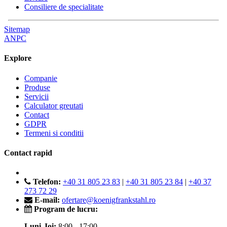
Consiliere de specialitate
Sitemap
ANPC
Explore
Companie
Produse
Servicii
Calculator greutati
Contact
GDPR
Termeni si conditii
Contact rapid
Telefon:
+40 31 805 23 83
|
+40 31 805 23 84
|
+40 37
273 72 29
E-mail:
ofertare@koenigfrankstahl.ro
Program de lucru:
Luni-Joi:
8:00 - 17:00