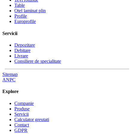
Table
Otel laminat plin
Profile
Europrofile
Servicii
Depozitare
Debitare
Livrare
Consiliere de specialitate
Sitemap
ANPC
Explore
Companie
Produse
Servicii
Calculator greutati
Contact
GDPR