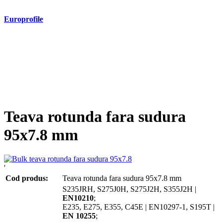
Europrofile
- Europrofile HEA S235, S275, S355
- Europrofile HEB S235, S275, S355
- Europrofile HEM S235, S275, S355
- Europrofile IPE S235, S275, S355
- Europrofile INP S235, S275, S355
- Europrofile UPE S235, S275, S355
- Europrofile UNP S235, S275, S355
Teava rotunda fara sudura
95x7.8 mm
'
Cod produs:
Teava rotunda fara sudura 95x7.8 mm
S235JRH, S275J0H, S275J2H, S355J2H |
EN10210
;
E235, E275, E355, C45E | EN10297-1, S195T |
EN 10255
;