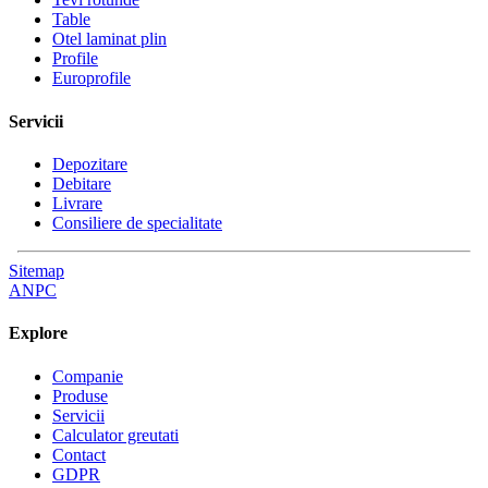
Table
Otel laminat plin
Profile
Europrofile
Servicii
Depozitare
Debitare
Livrare
Consiliere de specialitate
Sitemap
ANPC
Explore
Companie
Produse
Servicii
Calculator greutati
Contact
GDPR