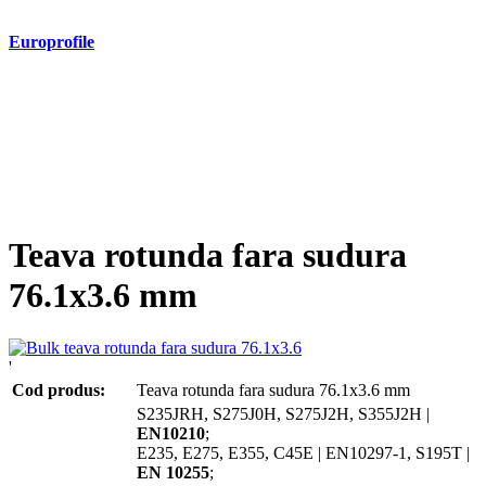
Europrofile
- Europrofile HEA S235, S275, S355
- Europrofile HEB S235, S275, S355
- Europrofile HEM S235, S275, S355
- Europrofile IPE S235, S275, S355
- Europrofile INP S235, S275, S355
- Europrofile UPE S235, S275, S355
- Europrofile UNP S235, S275, S355
Teava rotunda fara sudura
76.1x3.6 mm
'
Cod produs:
Teava rotunda fara sudura 76.1x3.6 mm
S235JRH, S275J0H, S275J2H, S355J2H |
EN10210
;
E235, E275, E355, C45E | EN10297-1, S195T |
EN 10255
;