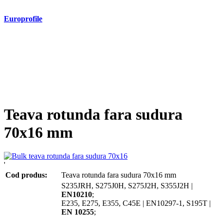
Europrofile
- Europrofile HEA S235, S275, S355
- Europrofile HEB S235, S275, S355
- Europrofile HEM S235, S275, S355
- Europrofile IPE S235, S275, S355
- Europrofile INP S235, S275, S355
- Europrofile UPE S235, S275, S355
- Europrofile UNP S235, S275, S355
Teava rotunda fara sudura
70x16 mm
'
Cod produs:
Teava rotunda fara sudura 70x16 mm
S235JRH, S275J0H, S275J2H, S355J2H |
EN10210
;
E235, E275, E355, C45E | EN10297-1, S195T |
EN 10255
;