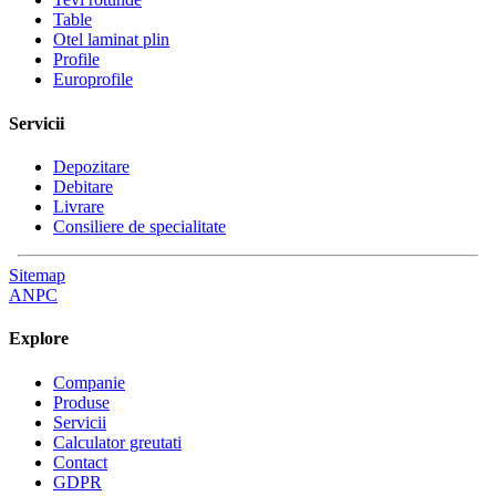
Table
Otel laminat plin
Profile
Europrofile
Servicii
Depozitare
Debitare
Livrare
Consiliere de specialitate
Sitemap
ANPC
Explore
Companie
Produse
Servicii
Calculator greutati
Contact
GDPR