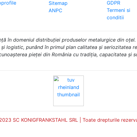
profile
GDPR
Sitemap
Termeni si
ANPC
conditii
în domeniul distribuției produselor metalurgice din oțel.
i logistic, punând în primul plan calitatea și seriozitatea rel
 cunoașterea pieței din România cu tradiția, capacitatea și 
2023 SC KONIGFRANKSTAHL SRL | Toate drepturile rezerva