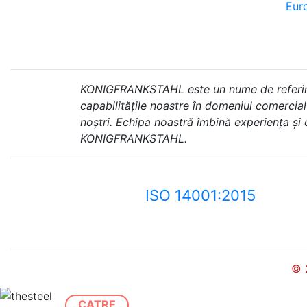
Euro
KONIGFRANKSTAHL este un nume de referință 
capabilitățile noastre în domeniul comercial ș
noștri. Echipa noastră îmbină experiența și
KONIGFRANKSTAHL.
ISO 14001:2015
© 
CATRE