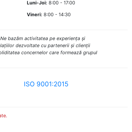
Luni-Joi:
8:00 - 17:00
Vineri:
8:00 - 14:30
 Ne bazăm activitatea pe experiența și
ațiilor dezvoltate cu partenerii și clienții
soliditatea concernelor care formează grupul
ISO 9001:2015
te.