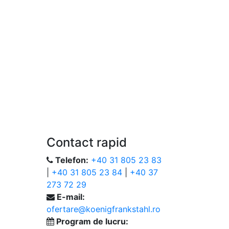
Contact rapid
Telefon:
+40 31 805 23 83
|
+40 31 805 23 84
|
+40 37
273 72 29
E-mail:
ofertare@koenigfrankstahl.ro
Program de lucru: