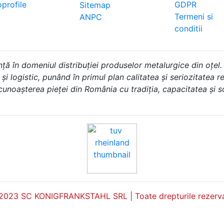
profile
GDPR
Sitemap
Termeni si
ANPC
conditii
în domeniul distribuției produselor metalurgice din oțel.
i logistic, punând în primul plan calitatea și seriozitatea rel
 cunoașterea pieței din România cu tradiția, capacitatea și 
2023 SC KONIGFRANKSTAHL SRL | Toate drepturile rezerva