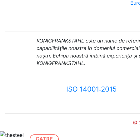
Euro
KONIGFRANKSTAHL este un nume de referință 
capabilitățile noastre în domeniul comercial ș
noștri. Echipa noastră îmbină experiența și
KONIGFRANKSTAHL.
ISO 14001:2015
© 
CATRE