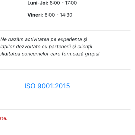
Luni-Joi:
8:00 - 17:00
Vineri:
8:00 - 14:30
 Ne bazăm activitatea pe experiența și
ațiilor dezvoltate cu partenerii și clienții
soliditatea concernelor care formează grupul
ISO 9001:2015
te.