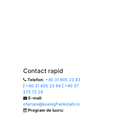
Contact rapid
Telefon:
+40 31 805 23 83
|
+40 31 805 23 84
|
+40 37
273 72 29
E-mail:
ofertare@koenigfrankstahl.ro
Program de lucru: