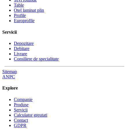
Table
Otel laminat plin
Profile
Europrofile
Servicii
Depozitare
Debitare
Livrare
Consiliere de specialitate
Sitemap
ANPC
Explore
Companie
Produse
Servicii
Calculator greutati
Contact
GDPR