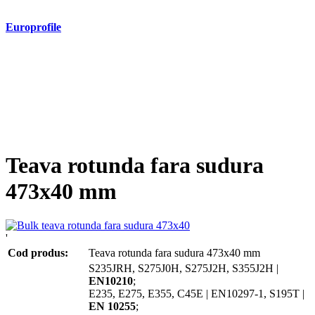
Europrofile
- Europrofile HEA S235, S275, S355
- Europrofile HEB S235, S275, S355
- Europrofile HEM S235, S275, S355
- Europrofile IPE S235, S275, S355
- Europrofile INP S235, S275, S355
- Europrofile UPE S235, S275, S355
- Europrofile UNP S235, S275, S355
Teava rotunda fara sudura
473x40 mm
'
Cod produs:
Teava rotunda fara sudura 473x40 mm
S235JRH, S275J0H, S275J2H, S355J2H |
EN10210
;
E235, E275, E355, C45E | EN10297-1, S195T |
EN 10255
;